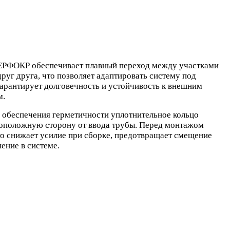
ПЕРФОКР обеспечивает плавный переход между участками
руг друга, что позволяет адаптировать систему под
гарантирует долговечность и устойчивость к внешним
м.
я обеспечения герметичности уплотнительное кольцо
воположную сторону от ввода трубы. Перед монтажом
о снижает усилие при сборке, предотвращает смещение
ение в системе.