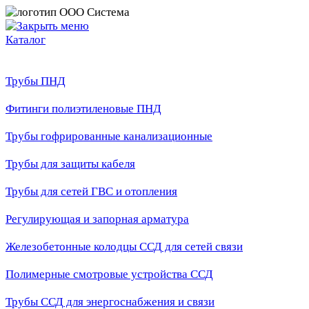
Каталог
Трубы ПНД
Фитинги полиэтиленовые ПНД
Трубы гофрированные канализационные
Трубы для защиты кабеля
Трубы для сетей ГВС и отопления
Регулирующая и запорная арматура
Железобетонные колодцы ССД для сетей связи
Полимерные смотровые устройства ССД
Трубы ССД для энергоснабжения и связи