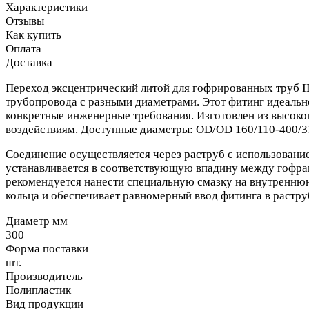
Характеристики
Отзывы
Как купить
Оплата
Доставка
Переход эксцентрический литой для гофрированных труб 
трубопровода с разными диаметрами. Этот фитинг идеально
конкретные инженерные требования. Изготовлен из высоко
воздействиям. Доступные диаметры: OD/OD 160/110-400/31
Соединение осуществляется через раструб с использовани
устанавливается в соответствующую впадину между гофрам
рекомендуется нанести специальную смазку на внутреннюю
кольца и обеспечивает равномерный ввод фитинга в растру
Диаметр мм
300
Форма поставки
шт.
Производитель
Полипластик
Вид продукции