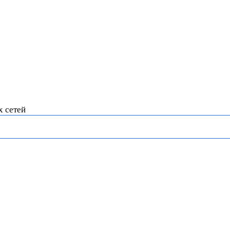
х сетей