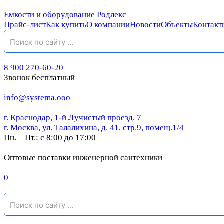
Емкости и оборудование Родлекс
Прайс-лист
Как купить
О компании
Новости
Объекты
Контакт
8 900 270-60-20
Звонок бесплатный
info@systema.ooo
г. Краснодар, 1-й Лучистый проезд, 7
г. Москва, ул. Талалихина, д. 41, стр.9, помещ.1/4
Пн. – Пт.: с 8:00 до 17:00
Оптовые поставки инженерной сантехники
0