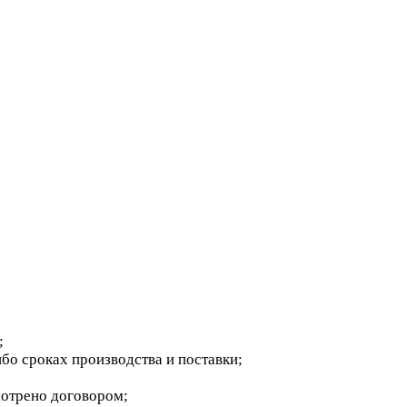
;
бо сроках производства и поставки;
мотрено договором;