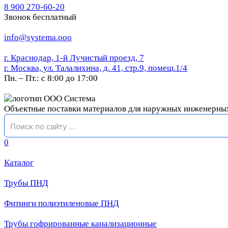
8 900 270-60-20
Звонок бесплатный
info@systema.ooo
г. Краснодар, 1-й Лучистый проезд, 7
г. Москва, ул. Талалихина, д. 41, стр.9, помещ.1/4
Пн. – Пт.: с 8:00 до 17:00
Объектные поставки материалов для наружных инженерны
0
Каталог
Трубы ПНД
Фитинги полиэтиленовые ПНД
Трубы гофрированные канализационные