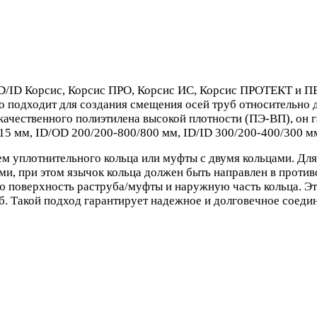
ID/ID Корсис, Корсис ПРО, Корсис ИС, Корсис ПРОТЕКТ и 
 подходит для создания смещения осей труб относительно д
качественного полиэтилена высокой плотности (ПЭ-ВП), он 
5 мм, ID/OD 200/200-800/800 мм, ID/ID 300/200-400/300 м
ем уплотнительного кольца или муфты с двумя кольцами. Дл
и, при этом язычок кольца должен быть направлен в проти
 поверхность раструба/муфты и наружную часть кольца. Эт
б. Такой подход гарантирует надежное и долговечное соедин