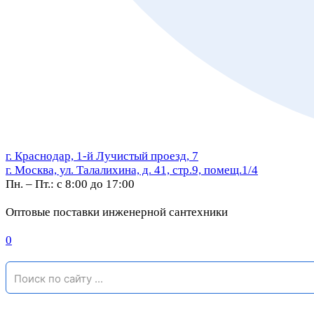
г. Краснодар, 1-й Лучистый проезд, 7
г. Москва, ул. Талалихина, д. 41, стр.9, помещ.1/4
Пн. – Пт.: с 8:00 до 17:00
Оптовые поставки инженерной сантехники
0