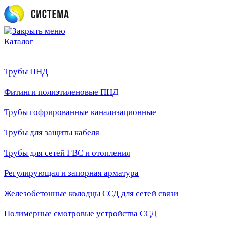
Каталог
Трубы ПНД
Фитинги полиэтиленовые ПНД
Трубы гофрированные канализационные
Трубы для защиты кабеля
Трубы для сетей ГВС и отопления
Регулирующая и запорная арматура
Железобетонные колодцы ССД для сетей связи
Полимерные смотровые устройства ССД