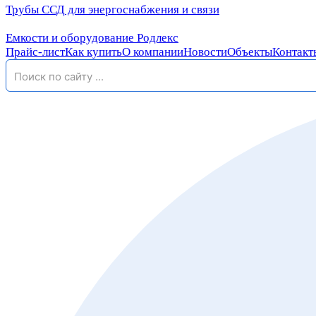
Трубы ССД для энергоснабжения и связи
Емкости и оборудование Родлекс
Прайс-лист
Как купить
О компании
Новости
Объекты
Контакт