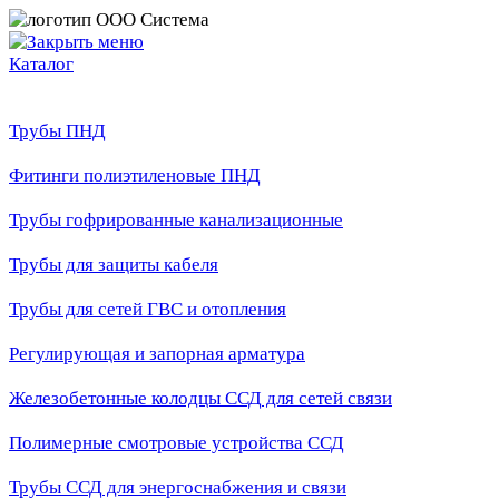
Каталог
Трубы ПНД
Фитинги полиэтиленовые ПНД
Трубы гофрированные канализационные
Трубы для защиты кабеля
Трубы для сетей ГВС и отопления
Регулирующая и запорная арматура
Железобетонные колодцы ССД для сетей связи
Полимерные смотровые устройства ССД
Трубы ССД для энергоснабжения и связи