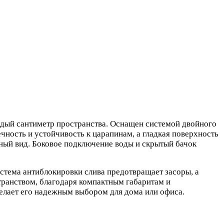
ждый сантиметр пространства. Оснащен системой двойного
чность и устойчивость к царапинам, а гладкая поверхность
чный вид. Боковое подключение воды и скрытый бачок
ема антиблокировки слива предотвращает засоры, а
транством, благодаря компактным габаритам и
елает его надежным выбором для дома или офиса.