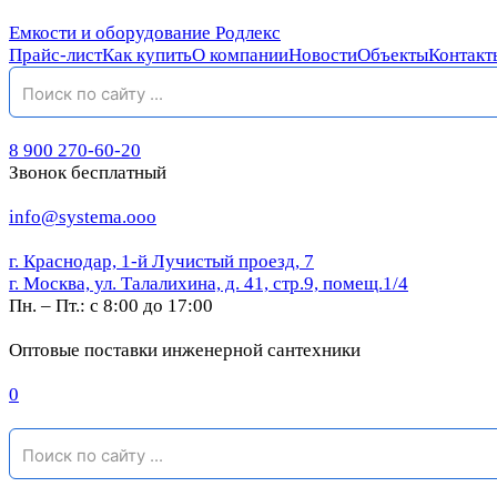
Емкости и оборудование Родлекс
Прайс-лист
Как купить
О компании
Новости
Объекты
Контакт
8 900 270-60-20
Звонок бесплатный
info@systema.ooo
г. Краснодар, 1-й Лучистый проезд, 7
г. Москва, ул. Талалихина, д. 41, стр.9, помещ.1/4
Пн. – Пт.: с 8:00 до 17:00
Оптовые поставки инженерной сантехники
0