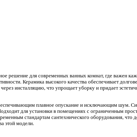
ьное решение для современных ванных комнат, где важен ка
ивности. Керамика высокого качества обеспечивает долгове
 через инсталляцию, что упрощает уборку и придает эстети
еспечивающим плавное опускание и исключающим шум. Сист
Подходит для установки в помещениях с ограниченным прос
временным стандартам сантехнического оборудования, что д
а этой модели.