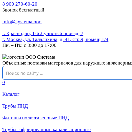
8 900 270-60-20
Звонок бесплатный
info@systema.ooo
г. Краснодар, 1-й Лучистый проезд, 7
г. Москва, ул. Талалихина, д. 41, стр.9, помещ.1/4
Пн. – Пт.: с 8:00 до 17:00
Объектные поставки материалов для наружных инженерны
0
Каталог
Трубы ПНД
Фитинги полиэтиленовые ПНД
Трубы гофрированные канализационные