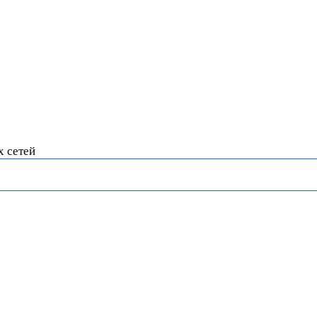
х сетей