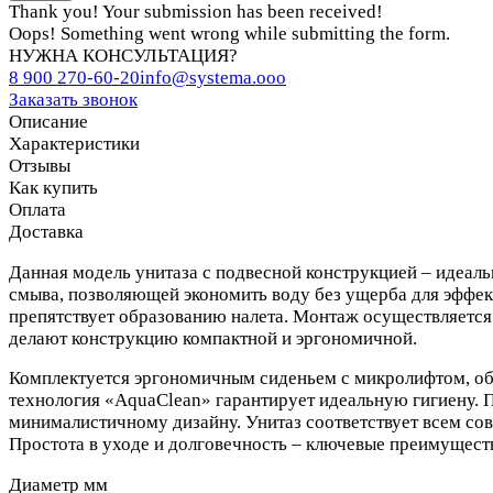
Thank you! Your submission has been received!
Oops! Something went wrong while submitting the form.
НУЖНА КОНСУЛЬТАЦИЯ?
8 900 270-60-20
info@systema.ooo
Заказать звонок
Описание
Характеристики
Отзывы
Как купить
Оплата
Доставка
Данная модель унитаза с подвесной конструкцией – идеал
смыва, позволяющей экономить воду без ущерба для эффект
препятствует образованию налета. Монтаж осуществляется
делают конструкцию компактной и эргономичной.
Комплектуется эргономичным сиденьем с микролифтом, об
технология «AquaClean» гарантирует идеальную гигиену. 
минималистичному дизайну. Унитаз соответствует всем со
Простота в уходе и долговечность – ключевые преимуществ
Диаметр мм