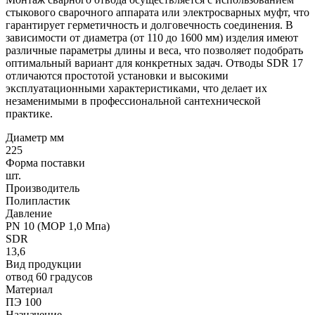
стыкового сварочного аппарата или электросварных муфт, что
гарантирует герметичность и долговечность соединения. В
зависимости от диаметра (от 110 до 1600 мм) изделия имеют
различные параметры длины и веса, что позволяет подобрать
оптимальный вариант для конкретных задач. Отводы SDR 17
отличаются простотой установки и высокими
эксплуатационными характеристиками, что делает их
незаменимыми в профессиональной сантехнической
практике.
Диаметр мм
225
Форма поставки
шт.
Производитель
Полипластик
Давление
PN 10 (МОР 1,0 Мпа)
SDR
13,6
Вид продукции
отвод 60 градусов
Материал
ПЭ 100
Назначение