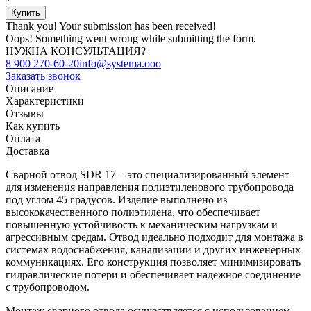
Thank you! Your submission has been received!
Oops! Something went wrong while submitting the form.
НУЖНА КОНСУЛЬТАЦИЯ?
8 900 270-60-20
info@systema.ooo
Заказать звонок
Описание
Характеристики
Отзывы
Как купить
Оплата
Доставка
Сварной отвод SDR 17 – это специализированный элемент
для изменения направления полиэтиленового трубопровода
под углом 45 градусов. Изделие выполнено из
высококачественного полиэтилена, что обеспечивает
повышенную устойчивость к механическим нагрузкам и
агрессивным средам. Отвод идеально подходит для монтажа в
системах водоснабжения, канализации и других инженерных
коммуникациях. Его конструкция позволяет минимизировать
гидравлические потери и обеспечивает надежное соединение
с трубопроводом.
Монтаж сварного отвода осуществляется с использованием