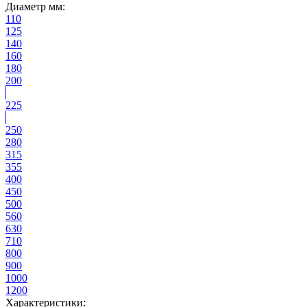
Диаметр мм:
110
125
140
160
180
200
225
250
280
315
355
400
450
500
560
630
710
800
900
1000
1200
Характеристики: