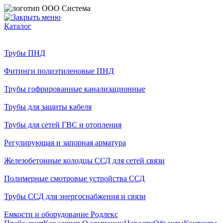
Каталог
Трубы ПНД
Фитинги полиэтиленовые ПНД
Трубы гофрированные канализационные
Трубы для защиты кабеля
Трубы для сетей ГВС и отопления
Регулирующая и запорная арматура
Железобетонные колодцы ССД для сетей связи
Полимерные смотровые устройства ССД
Трубы ССД для энергоснабжения и связи
Емкости и оборудование Родлекс