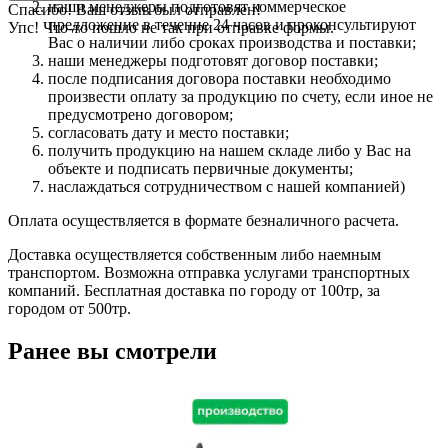
наши менеджеры подготовят коммерческое
Спасибо! Ваш отзыв был отправлен!
предложение в течение 24 часов и проконсультируют
Упс! Что-то пошло не так при отправке формы.
Вас о наличии либо сроках производства и поставки;
наши менеджеры подготовят договор поставки;
после подписания договора поставки необходимо
произвести оплату за продукцию по счету, если иное не
предусмотрено договором;
согласовать дату и место поставки;
получить продукцию на нашем складе либо у Вас на
объекте и подписать первичные документы;
наслаждаться сотрудничеством с нашей компанией)
Оплата осуществляется в формате безналичного расчета.
Доставка осуществляется собственным либо наемным
транспортом. Возможна отправка услугами транспортных
компаний. Бесплатная доставка по городу от 100тр, за
городом от 500тр.
Ранее вы смотрели