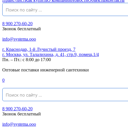
Прайс-лист
Как купить
О компании
Новости
Объекты
Контакты
8 900 270-60-20
Звонок бесплатный
info@systema.ooo
г. Краснодар, 1-й Лучистый проезд, 7
г. Москва, ул. Талалихина, д. 41, стр.9, помещ.1/4
Пн. – Пт.: с 8:00 до 17:00
Оптовые поставки инженерной сантехники
0
8 900 270-60-20
Звонок бесплатный
info@systema.ooo