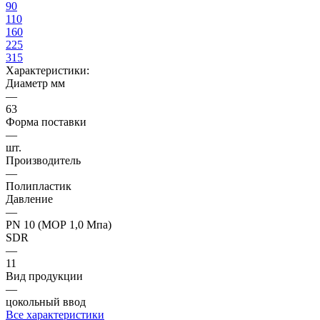
90
110
160
225
315
Характеристики:
Диаметр мм
—
63
Форма поставки
—
шт.
Производитель
—
Полипластик
Давление
—
PN 10 (МОР 1,0 Мпа)
SDR
—
11
Вид продукции
—
цокольный ввод
Все характеристики