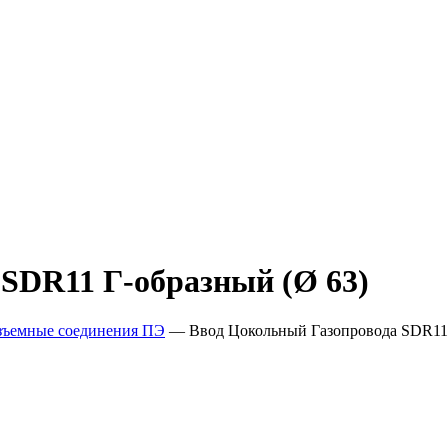
SDR11 Г-образный (Ø 63)
зъемные соединения ПЭ
—
Ввод Цокольный Газопровода SDR11 