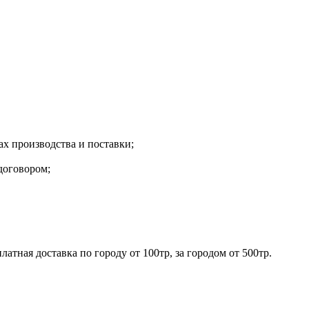
х производства и поставки;
договором;
ная доставка по городу от 100тр, за городом от 500тр.