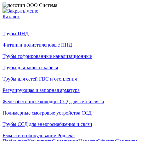
Каталог
Трубы ПНД
Фитинги полиэтиленовые ПНД
Трубы гофрированные канализационные
Трубы для защиты кабеля
Трубы для сетей ГВС и отопления
Регулирующая и запорная арматура
Железобетонные колодцы ССД для сетей связи
Полимерные смотровые устройства ССД
Трубы ССД для энергоснабжения и связи
Емкости и оборудование Родлекс