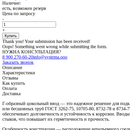
Наличие:
есть, возможен резерв
Цена по запросу
-
+
Thank you! Your submission has been received!
Oops! Something went wrong while submitting the form.
НУЖНА КОНСУЛЬТАЦИЯ?
8 900 270-60-20
info@systema.ooo
Заказать звонок
Описание
Характеристики
Отзывы
Как купить
Оплата
Доставка
Г-образный цокольный ввод — это надежное решение для подк
или бесшовных труб ГОСТ 3262-75, 10705-80, 8732-78 и 8734
обеспечивает долговечность и устойчивость к коррозии. Вводы
стыков, что повышает их герметичность и прочность.
Особенность конструкции — расположение неразъемного соедин