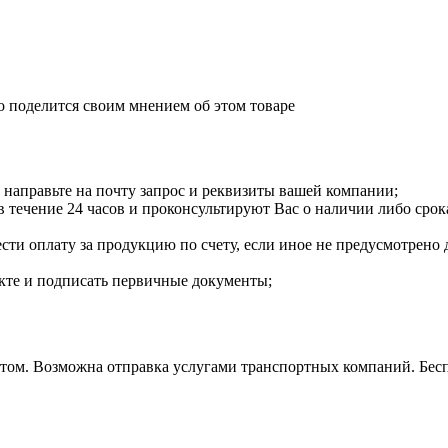
о поделится своим мнением об этом товаре
направьте на почту запрос и реквизиты вашей компании;
течение 24 часов и проконсультируют Вас о наличии либо срока
сти оплату за продукцию по счету, если иное не предусмотрено 
екте и подписать первичные документы;
м. Возможна отправка услугами транспортных компаний. Бесплат