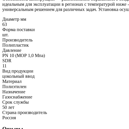
идеальным для эксплуатации в регионах с температурой ниже -2
универсальным решением для различных задач. Установка осуще
Диаметр мм
63
Форма поставки
шт.
Производитель
Полипластик
Давление
PN 10 (МОР 1,0 Мпа)
SDR
11
Вид продукции
цокольный ввод
Материал
Полиэтилен
Назначение
Газоснабжение
Срок службы
50 лет
Страна производитель
Россия
Отзывы