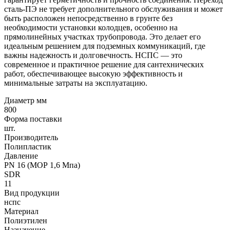
сталь-ПЭ не требует дополнительного обслуживания и может
быть расположен непосредственно в грунте без
необходимости установки колодцев, особенно на
прямолинейных участках трубопровода. Это делает его
идеальным решением для подземных коммуникаций, где
важны надежность и долговечность. НСПС — это
современное и практичное решение для сантехнических
работ, обеспечивающее высокую эффективность и
минимальные затраты на эксплуатацию.
Диаметр мм
800
Форма поставки
шт.
Производитель
Полипластик
Давление
PN 16 (МОР 1,6 Мпа)
SDR
11
Вид продукции
нспс
Материал
Полиэтилен
Назначение