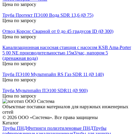
Цена по запросу
Труба Протект ПЭ100 Вода SDR 13,6 (Ø 75)
Цена по запросу
Отвод Корсис Сварной от 0 до 45 градусов ID (Ø 300)
Цена по запросу
Канализационная насосная станция с насосом KSB Ama-Porter
5 00 NE производительностью 15м3/час, напором 5
(дренажная вода)
Цена по запросу
Труба ПЭ100 Мультипайп RS Газ SDR 11 (Ø 140)
Цена по запросу
Труба Мультипайп ПЭ100 SDR11 (Ø 900)
Цена по запросу
Объектные поставки материалов для наружных инженерных
сетей
©
2026
ООО «Система». Все права защищены
Каталог
Трубы ПНД
Фитинги полиэтиленовые ПНД
Трубы
гофрированные канализационные
Трубы для защиты