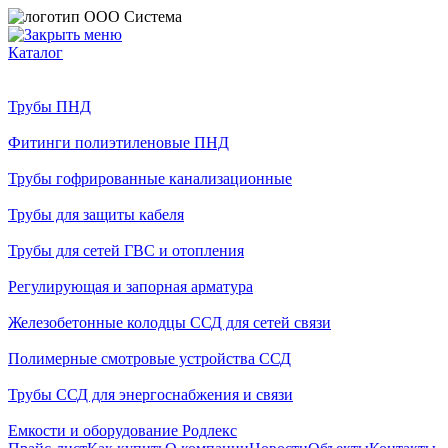
Каталог
Трубы ПНД
Фитинги полиэтиленовые ПНД
Трубы гофрированные канализационные
Трубы для защиты кабеля
Трубы для сетей ГВС и отопления
Регулирующая и запорная арматура
Железобетонные колодцы ССД для сетей связи
Полимерные смотровые устройства ССД
Трубы ССД для энергоснабжения и связи
Емкости и оборудование Родлекс