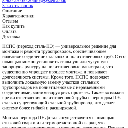
8 900 270-60-20
info@systema.ooo
Заказать звонок
Описание
Характеристики
Отзывы
Как купить
Оплата
Доставка
НСПС (переход сталь-ПЭ) — универсальное решение для
монтажа и ремонта трубопроводов, обеспечивающее
надежное соединение стальных и полиэтиленовых труб. С его
помощью можно установить стальную или чугунную
запорную арматуру на полиэтиленовые магистрали, что
существенно упрощает процесс монтажа и повышает
долговечность системы. Кроме того, НСПС позволяет
выполнить локальную замену участков стальных
трубопроводов на полиэтиленовые с неразъемными
соединениями, минимизируя риск протечек. Также возможна
врезка ответвления полиэтиленовой трубы с переходом ПЭ-
сталь в существующий стальной трубопровод, что делает
систему более гибкой и расширяемой.
Монтаж перехода ПНД/сталь осуществляется с помощью
стыковой сварки или терморезисторной сварки, что
гарантирует герметичность и прочность соединения. Переход