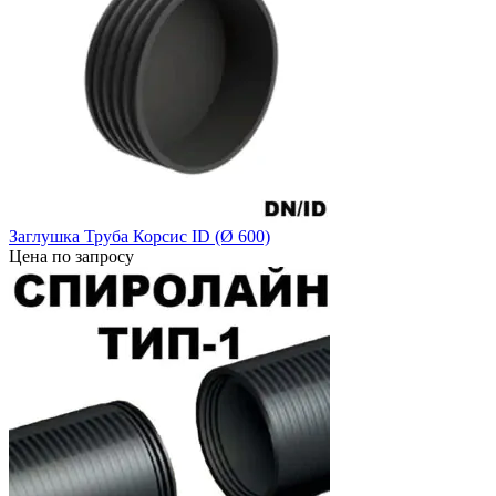
Заглушка Труба Корсис ID (Ø 600)
Цена по запросу