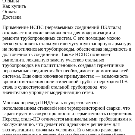
Отзывы
Как купить
Оплата
Доставка
Применение НСПС (неразъемных соединений ПЭ/сталь)
открывает широкие возможности для модернизации и
ремонта трубопроводных систем. С его помощью можно
легко установить стальную или чугунную запорную арматуру
на полиэтиленовые трубопроводы, обеспечивая надежность и
долговечность соединений. Также НСПС позволяет
выполнить локальную замену участков стальных
трубопроводов на полиэтиленовые, создавая герметичные
неразъемные соединения без необходимости демонтажа всей
системы. Еще одно ключевое преимущество — возможность
врезки ответвления полиэтиленовой трубы с переходом ПЭ-
сталь в существующий стальной трубопровод, что
значительно упрощает модернизацию сетей.
Монтаж перехода ПНД/сталь осуществляется с
использованием стыковой или терморезисторной сварки, что
гарантирует высокую прочность и герметичность соединения.
Переход сталь-ПЭ отличается минимальными требованиями к
обслуживанию, что делает его идеальным решением для
эксплуатации в сложных условиях. Его можно размещать