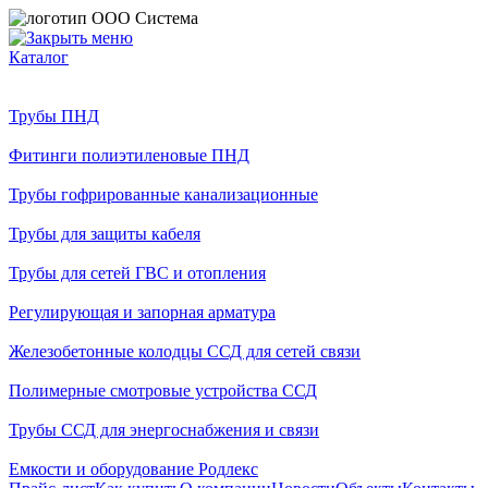
Каталог
Трубы ПНД
Фитинги полиэтиленовые ПНД
Трубы гофрированные канализационные
Трубы для защиты кабеля
Трубы для сетей ГВС и отопления
Регулирующая и запорная арматура
Железобетонные колодцы ССД для сетей связи
Полимерные смотровые устройства ССД
Трубы ССД для энергоснабжения и связи
Емкости и оборудование Родлекс