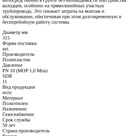
непосредственно в грунте без необходимости обустройства
колодцев, особенно на прямолинейных участках
трубопровода. Это снижает затраты на монтаж и
обслуживание, обеспечивая при этом долговременную и
бесперебойную работу системы.
Диаметр мм
315
Форма поставки
шт.
Производитель
Полипластик
Давление
PN 10 (МОР 1,0 Мпа)
SDR
11
Вид продукции
нспс
Материал
Полиэтилен
Назначение
Газоснабжение
Срок службы
50 лет
Страна производитель