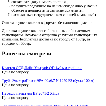
согласовать дату и место поставки;
получить продукцию на нашем складе либо у Вас на
объекте и подписать первичные документы;
наслаждаться сотрудничеством с нашей компанией)
Оплата осуществляется в формате безналичного расчета.
Доставка осуществляется собственным либо наемным
транспортом. Возможна отправка услугами транспортных
компаний. Бесплатная доставка по городу от 100тр, за
городом от 500тр.
Ранее вы смотрели
Кластер ССД-Пайп УльтраФ OD 140 мм тройной
Цена по запросу
Труба ЭлектроПласт ЭРА 90х6,7 N 1250 F2 (бухта 100 м)
Цена по запросу
Переход пэ/латунь ВР 20*1/2 Xinda
Цена по запросу