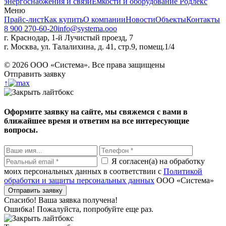
энергоснабжения и связи
Емкости и оборудование Родлекс
Меню
Прайс-лист
Как купить
О компании
Новости
Объекты
Контакты
8 900 270-60-20
info@systema.ooo
г. Краснодар, 1-й Лучистый проезд, 7
г. Москва, ул. Талалихина, д. 41, стр.9, помещ.1/4
©
2026
ООО «Система». Все права защищены
Отправить заявку
↑
Оформите заявку на сайте, мы свяжемся с вами в
ближайшее время и ответим на все интересующие
вопросы.
Я согласен(а) на обработку
моих персональных данных в соответствии с
Политикой
обработки и защиты персональных данных
ООО «Система»
Спасибо! Ваша заявка получена!
Ошибка! Пожалуйста, попробуйте еще раз.