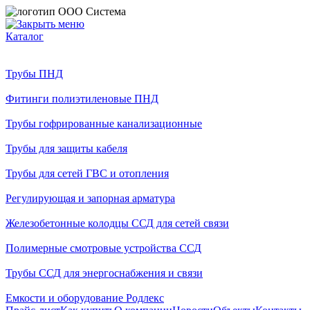
Каталог
Трубы ПНД
Фитинги полиэтиленовые ПНД
Трубы гофрированные канализационные
Трубы для защиты кабеля
Трубы для сетей ГВС и отопления
Регулирующая и запорная арматура
Железобетонные колодцы ССД для сетей связи
Полимерные смотровые устройства ССД
Трубы ССД для энергоснабжения и связи
Емкости и оборудование Родлекс