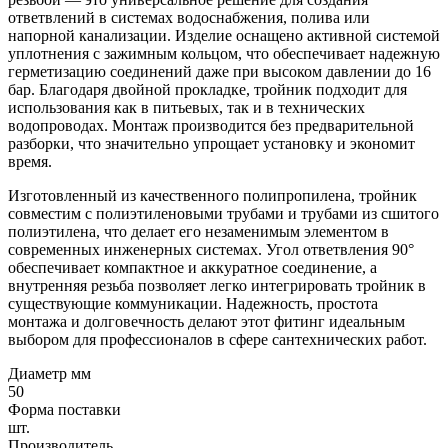
ответвлений в системах водоснабжения, полива или
напорной канализации. Изделие оснащено активной системой
уплотнения с зажимным кольцом, что обеспечивает надежную
герметизацию соединений даже при высоком давлении до 16
бар. Благодаря двойной прокладке, тройник подходит для
использования как в питьевых, так и в технических
водопроводах. Монтаж производится без предварительной
разборки, что значительно упрощает установку и экономит
время.
Изготовленный из качественного полипропилена, тройник
совместим с полиэтиленовыми трубами и трубами из сшитого
полиэтилена, что делает его незаменимым элементом в
современных инженерных системах. Угол ответвления 90°
обеспечивает компактное и аккуратное соединение, а
внутренняя резьба позволяет легко интегрировать тройник в
существующие коммуникации. Надежность, простота
монтажа и долговечность делают этот фитинг идеальным
выбором для профессионалов в сфере сантехнических работ.
Диаметр мм
50
Форма поставки
шт.
Производитель