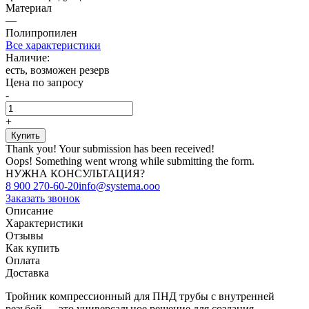
Материал
—
Полипропилен
Все характеристики
Наличие:
есть, возможен резерв
Цена по запросу
-
+
Thank you! Your submission has been received!
Oops! Something went wrong while submitting the form.
НУЖНА КОНСУЛЬТАЦИЯ?
8 900 270-60-20
info@systema.ooo
Заказать звонок
Описание
Характеристики
Отзывы
Как купить
Оплата
Доставка
Тройник компрессионный для ПНД трубы с внутренней
резьбой — это универсальное решение для создания