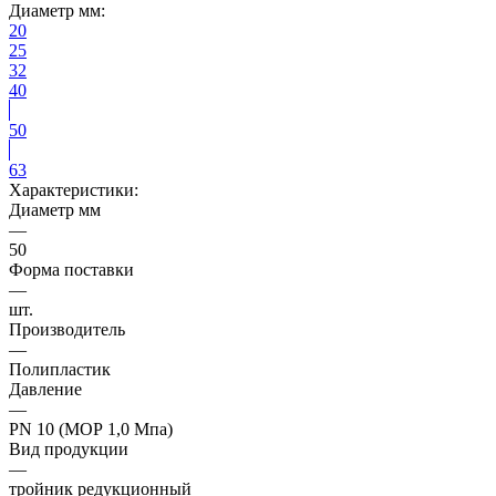
Диаметр мм:
20
25
32
40
50
63
Характеристики:
Диаметр мм
—
50
Форма поставки
—
шт.
Производитель
—
Полипластик
Давление
—
PN 10 (МОР 1,0 Мпа)
Вид продукции
—
тройник редукционный