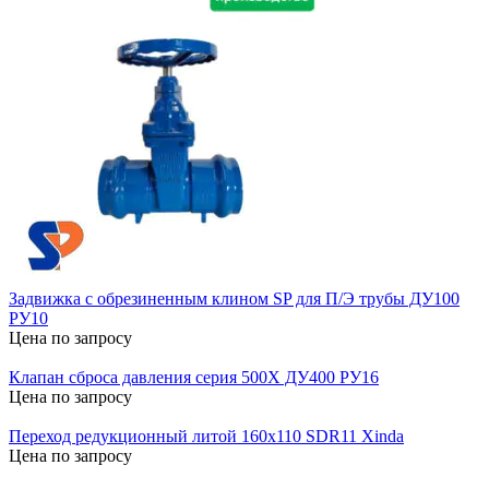
Задвижка с обрезиненным клином SP для П/Э трубы ДУ100
РУ10
Цена по запросу
Клапан сброса давления серия 500Х ДУ400 РУ16
Цена по запросу
Переход редукционный литой 160х110 SDR11 Xinda
Цена по запросу