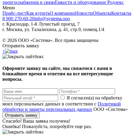
энергоснабжения и связи
Емкости и оборудование Родлекс
Меню
Прайс-лист
Как купить
О компании
Новости
Объекты
Контакты
8 900 270-60-20
info@systema.ooo
г. Краснодар, 1-й Лучистый проезд, 7
г. Москва, ул. Талалихина, д. 41, стр.9, помещ.1/4
©
2026
ООО «Система». Все права защищены
Отправить заявку
↑
Оформите заявку на сайте, мы свяжемся с вами в
ближайшее время и ответим на все интересующие
вопросы.
Я согласен(а) на обработку
моих персональных данных в соответствии с
Политикой
обработки и защиты персональных данных
ООО «Система»
Спасибо! Ваша заявка получена!
Ошибка! Пожалуйста, попробуйте еще раз.