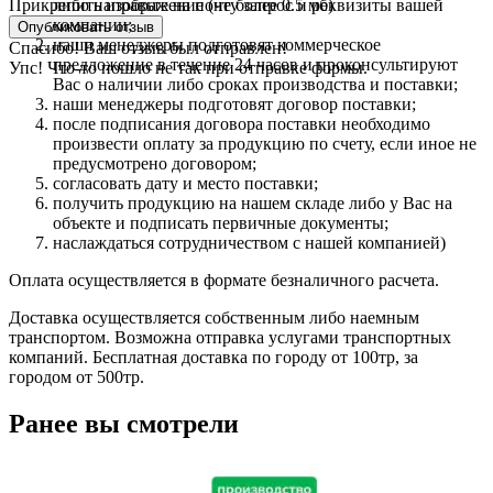
либо направьте на почту запрос и реквизиты вашей
Прикрепить изображение (не более 0.5 мб)
компании;
наши менеджеры подготовят коммерческое
Спасибо! Ваш отзыв был отправлен!
предложение в течение 24 часов и проконсультируют
Упс! Что-то пошло не так при отправке формы.
Вас о наличии либо сроках производства и поставки;
наши менеджеры подготовят договор поставки;
после подписания договора поставки необходимо
произвести оплату за продукцию по счету, если иное не
предусмотрено договором;
согласовать дату и место поставки;
получить продукцию на нашем складе либо у Вас на
объекте и подписать первичные документы;
наслаждаться сотрудничеством с нашей компанией)
Оплата осуществляется в формате безналичного расчета.
Доставка осуществляется собственным либо наемным
транспортом. Возможна отправка услугами транспортных
компаний. Бесплатная доставка по городу от 100тр, за
городом от 500тр.
Ранее вы смотрели