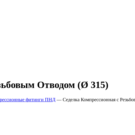
зьбовым Отводом (Ø 315)
рессионные фитинги ПНД
—
Седелка Компрессионная с Резьбо