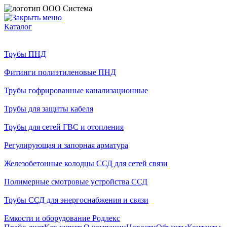
Каталог
Трубы ПНД
Фитинги полиэтиленовые ПНД
Трубы гофрированные канализационные
Трубы для защиты кабеля
Трубы для сетей ГВС и отопления
Регулирующая и запорная арматура
Железобетонные колодцы ССД для сетей связи
Полимерные смотровые устройства ССД
Трубы ССД для энергоснабжения и связи
Емкости и оборудование Родлекс