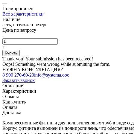
—
Полипропилен
Все характеристики
Наличие:
есть, возможен резерв
Цена по запросу
-
+
Thank you! Your submission has been received!
Oops! Something went wrong while submitting the form.
НУЖНА КОНСУЛЬТАЦИЯ?
8 900 270-60-20
info@systema.ooo
Заказать звонок
Описание
Характеристики
Отзывы
Как купить
Оплата
Доставка
Компрессионные фитинги для полиэтиленовых труб в виде седе
Корпус фитинга выполнен из полипропилена, что обеспечивает
конструкции, а гальванизированные болты и гайки – надежную