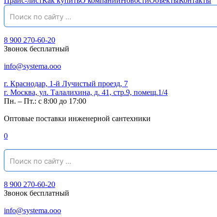
Прайс-лист
Как купить
О компании
Новости
Объекты
Контакты
8 900 270-60-20
Звонок бесплатный
info@systema.ooo
г. Краснодар, 1-й Лучистый проезд, 7
г. Москва, ул. Талалихина, д. 41, стр.9, помещ.1/4
Пн. – Пт.: с 8:00 до 17:00
Оптовые поставки инженерной сантехники
0
8 900 270-60-20
Звонок бесплатный
info@systema.ooo