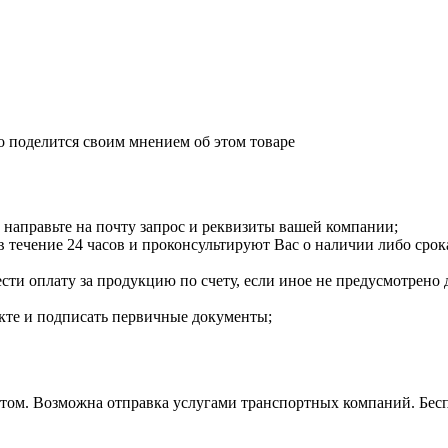
о поделится своим мнением об этом товаре
направьте на почту запрос и реквизиты вашей компании;
течение 24 часов и проконсультируют Вас о наличии либо срока
сти оплату за продукцию по счету, если иное не предусмотрено 
екте и подписать первичные документы;
м. Возможна отправка услугами транспортных компаний. Бесплат