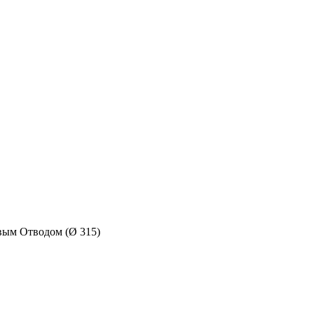
вым Отводом (Ø 315)