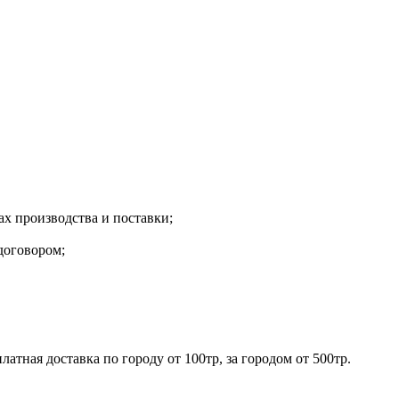
х производства и поставки;
договором;
ная доставка по городу от 100тр, за городом от 500тр.