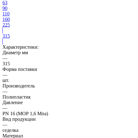
63
90
110
160
225
315
Характеристики:
Диаметр мм
—
315
Форма поставки
—
шт.
Производитель
—
Полипластик
Давление
—
PN 16 (МОР 1,6 Мпа)
Вид продукции
—
седелка
Материал