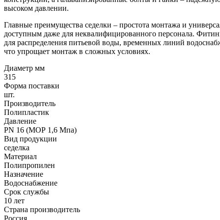
высоком давлении.
Главные преимущества седелки – простота монтажа и универса
доступным даже для неквалифицированного персонала. Фитинг 
для распределения питьевой воды, временных линий водоснабже
что упрощает монтаж в сложных условиях.
Диаметр мм
315
Форма поставки
шт.
Производитель
Полипластик
Давление
PN 16 (МОР 1,6 Мпа)
Вид продукции
седелка
Материал
Полипропилен
Назначение
Водоснабжение
Срок службы
10 лет
Страна производитель
Россия