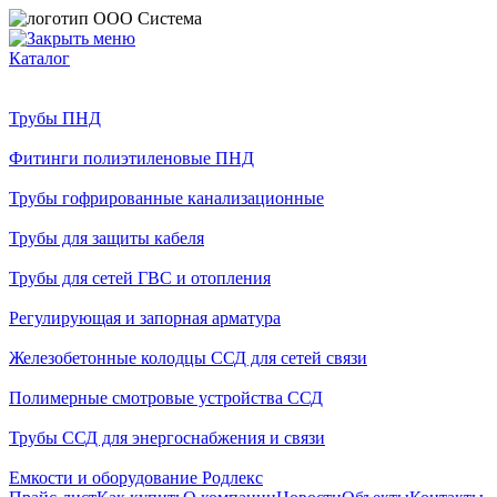
Каталог
Трубы ПНД
Фитинги полиэтиленовые ПНД
Трубы гофрированные канализационные
Трубы для защиты кабеля
Трубы для сетей ГВС и отопления
Регулирующая и запорная арматура
Железобетонные колодцы ССД для сетей связи
Полимерные смотровые устройства ССД
Трубы ССД для энергоснабжения и связи
Емкости и оборудование Родлекс