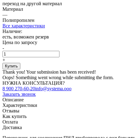
переход на другой материал
Материал
—
Полипропилен
Все характеристики
Наличие:
есть, возможен резерв
Цена по запросу
-
+
Thank you! Your submission has been received!
Oops! Something went wrong while submitting the form.
НУЖНА КОНСУЛЬТАЦИЯ?
8 900 270-60-20
info@systema.ooo
Заказать звонок
Описание
Характеристики
Отзывы
Как купить
Оплата
Доставка
Переходник для соединения ПНД трубопровода с резьбовыми