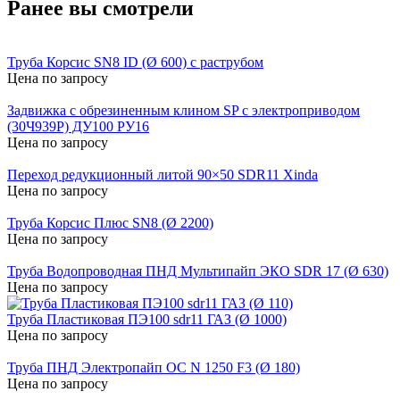
Ранее вы смотрели
Труба Корсис SN8 ID (Ø 600) с раструбом
Цена по запросу
Задвижка с обрезиненным клином SP с электроприводом
(30Ч939Р) ДУ100 РУ16
Цена по запросу
Переход редукционный литой 90×50 SDR11 Xinda
Цена по запросу
Труба Корсис Плюс SN8 (Ø 2200)
Цена по запросу
Труба Водопроводная ПНД Мультипайп ЭКО SDR 17 (Ø 630)
Цена по запросу
Труба Пластиковая ПЭ100 sdr11 ГАЗ (Ø 1000)
Цена по запросу
Труба ПНД Электропайп ОС N 1250 F3 (Ø 180)
Цена по запросу