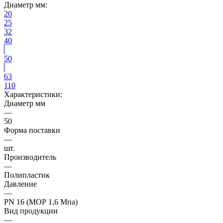
Диаметр мм:
20
25
32
40
50
63
110
Характеристики:
Диаметр мм
—
50
Форма поставки
—
шт.
Производитель
—
Полипластик
Давление
—
PN 16 (МОР 1,6 Мпа)
Вид продукции
—