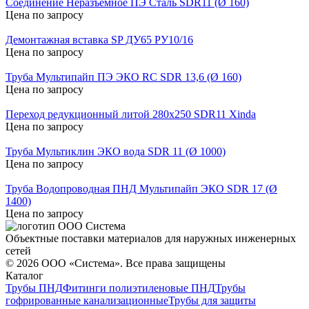
Соединение Неразъемное ПЭ Сталь SDR11 (Ø 160)
Цена по запросу
Демонтажная вставка SP ДУ65 РУ10/16
Цена по запросу
Труба Мультипайп ПЭ ЭКО RC SDR 13,6 (Ø 160)
Цена по запросу
Переход редукционный литой 280х250 SDR11 Xinda
Цена по запросу
Труба Мультиклин ЭКО вода SDR 11 (Ø 1000)
Цена по запросу
Труба Водопроводная ПНД Мультипайп ЭКО SDR 17 (Ø
1400)
Цена по запросу
Объектные поставки материалов для наружных инженерных
сетей
©
2026
ООО «Система». Все права защищены
Каталог
Трубы ПНД
Фитинги полиэтиленовые ПНД
Трубы
гофрированные канализационные
Трубы для защиты