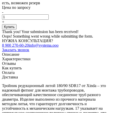
есть, возможен резерв
Цена по запросу
-
+
Thank you! Your submission has been received!
Oops! Something went wrong while submitting the form.
НУЖНА КОНСУЛЬТАЦИЯ?
8 900 270-60-20
info@systema.ooo
Заказать звонок
Описание
Характеристики
Отзывы
Как купить
Оплата
Доставка
Тройник редукционный литой 180/90 SDR17 от Xinda – это
надежный фитинг для монтажа трубопроводов,
обеспечивающий качественное соединение труб разного
диаметра. Изделие выполнено из прочного материала
методом литья, что гарантирует долговечность и
устойчивость к механическим нагрузкам. 17 указывает на
оптимальное соотношение толщины стенки и диаметра, что