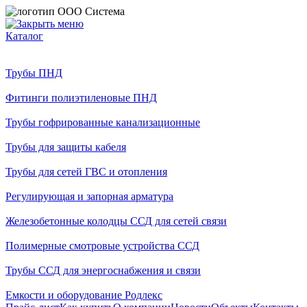
Каталог
Трубы ПНД
Фитинги полиэтиленовые ПНД
Трубы гофрированные канализационные
Трубы для защиты кабеля
Трубы для сетей ГВС и отопления
Регулирующая и запорная арматура
Железобетонные колодцы ССД для сетей связи
Полимерные смотровые устройства ССД
Трубы ССД для энергоснабжения и связи
Емкости и оборудование Родлекс