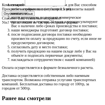
свяжитесь с нами любым удобным для Вас способом
Комментарий
либо направьте на почту запрос и реквизиты вашей
Прикрепить изображение (не более 0.5 мб)
компании;
наши менеджеры подготовят коммерческое
Спасибо! Ваш отзыв был отправлен!
предложение в течение 24 часов и проконсультируют
Упс! Что-то пошло не так при отправке формы.
Вас о наличии либо сроках производства и поставки;
наши менеджеры подготовят договор поставки;
после подписания договора поставки необходимо
произвести оплату за продукцию по счету, если иное не
предусмотрено договором;
согласовать дату и место поставки;
получить продукцию на нашем складе либо у Вас на
объекте и подписать первичные документы;
наслаждаться сотрудничеством с нашей компанией)
Оплата осуществляется в формате безналичного расчета.
Доставка осуществляется собственным либо наемным
транспортом. Возможна отправка услугами транспортных
компаний. Бесплатная доставка по городу от 100тр, за
городом от 500тр.
Ранее вы смотрели