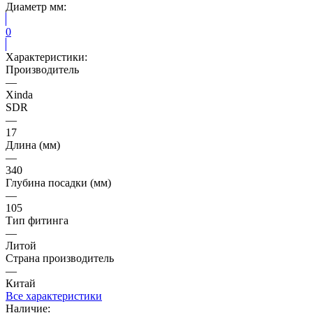
Диаметр мм:
0
Характеристики:
Производитель
—
Xinda
SDR
—
17
Длина (мм)
—
340
Глубина посадки (мм)
—
105
Тип фитинга
—
Литой
Страна производитель
—
Китай
Все характеристики
Наличие: