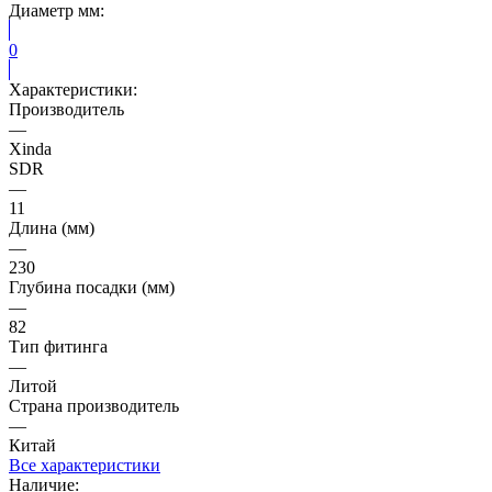
Диаметр мм:
0
Характеристики:
Производитель
—
Xinda
SDR
—
11
Длина (мм)
—
230
Глубина посадки (мм)
—
82
Тип фитинга
—
Литой
Страна производитель
—
Китай
Все характеристики
Наличие: