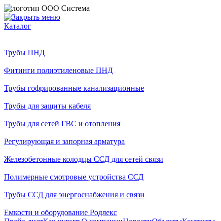
Каталог
Трубы ПНД
Фитинги полиэтиленовые ПНД
Трубы гофрированные канализационные
Трубы для защиты кабеля
Трубы для сетей ГВС и отопления
Регулирующая и запорная арматура
Железобетонные колодцы ССД для сетей связи
Полимерные смотровые устройства ССД
Трубы ССД для энергоснабжения и связи
Емкости и оборудование Родлекс