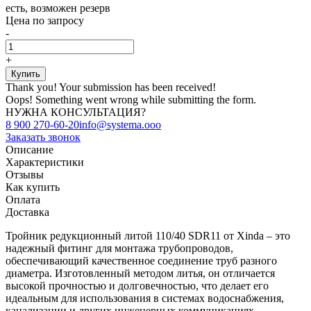
есть, возможен резерв
Цена по запросу
-
+
Thank you! Your submission has been received!
Oops! Something went wrong while submitting the form.
НУЖНА КОНСУЛЬТАЦИЯ?
8 900 270-60-20
info@systema.ooo
Заказать звонок
Описание
Характеристики
Отзывы
Как купить
Оплата
Доставка
Тройник редукционный литой 110/40 SDR11 от Xinda – это
надежный фитинг для монтажа трубопроводов,
обеспечивающий качественное соединение труб разного
диаметра. Изготовленный методом литья, он отличается
высокой прочностью и долговечностью, что делает его
идеальным для использования в системах водоснабжения,
канализации и других инженерных коммуникациях.