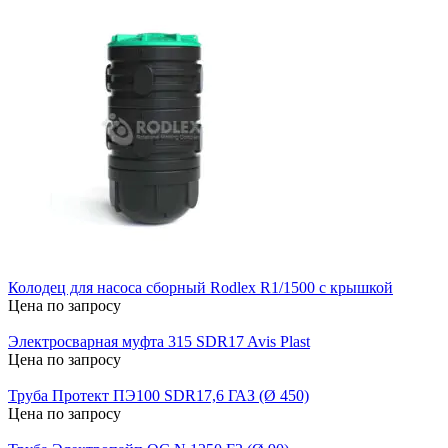
Колодец для насоса сборный Rodlex R1/1500 с крышкой
Цена по запросу
Электросварная муфта 315 SDR17 Avis Plast
Цена по запросу
Труба Протект ПЭ100 SDR17,6 ГАЗ (Ø 450)
Цена по запросу