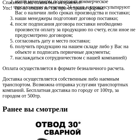
наши менеджеры подготовят коммерческое
Спасибо! Ваш отзыв был отправлен!
предложение в течение 24 часов и проконсультируют
Упс! Что-то пошло не так при отправке формы.
Вас о наличии либо сроках производства и поставки;
наши менеджеры подготовят договор поставки;
после подписания договора поставки необходимо
произвести оплату за продукцию по счету, если иное не
предусмотрено договором;
согласовать дату и место поставки;
получить продукцию на нашем складе либо у Вас на
объекте и подписать первичные документы;
наслаждаться сотрудничеством с нашей компанией)
Оплата осуществляется в формате безналичного расчета.
Доставка осуществляется собственным либо наемным
транспортом. Возможна отправка услугами транспортных
компаний. Бесплатная доставка по городу от 100тр, за
городом от 500тр.
Ранее вы смотрели