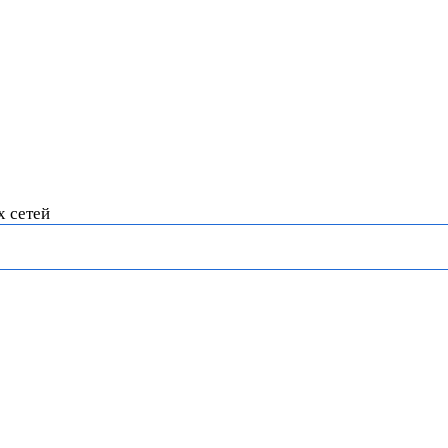
х сетей