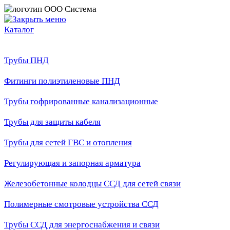
Каталог
Трубы ПНД
Фитинги полиэтиленовые ПНД
Трубы гофрированные канализационные
Трубы для защиты кабеля
Трубы для сетей ГВС и отопления
Регулирующая и запорная арматура
Железобетонные колодцы ССД для сетей связи
Полимерные смотровые устройства ССД
Трубы ССД для энергоснабжения и связи