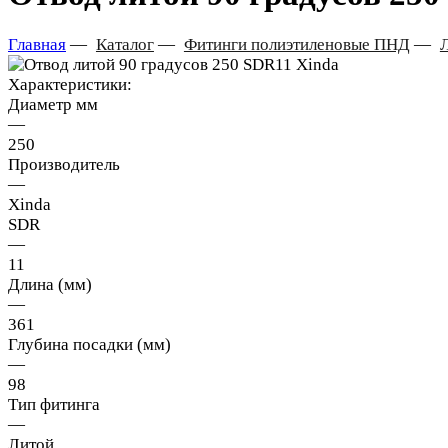
Главная
—
Каталог
—
Фитинги полиэтиленовые ПНД
—
Характеристики:
Диаметр мм
—
250
Производитель
—
Xinda
SDR
—
11
Длина (мм)
—
361
Глубина посадки (мм)
—
98
Тип фитинга
—
Литой