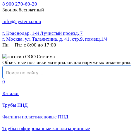
8 900 270-60-20
Звонок бесплатный
info@systema.ooo
г. Краснодар, 1-й Лучистый проезд, 7
г. Москва, ул. Талалихина, д. 41, стр.9, помещ.1/4
Пн. – Пт.: с 8:00 до 17:00
Объектные поставки материалов для наружных инженерны
0
Каталог
Трубы ПНД
Фитинги полиэтиленовые ПНД
Трубы гофрированные канализационные