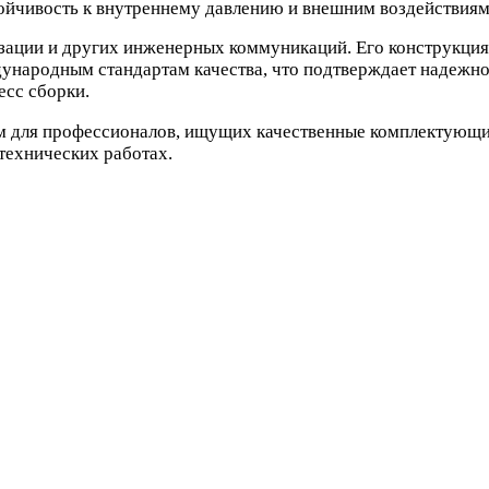
ойчивость к внутреннему давлению и внешним воздействиям
зации и других инженерных коммуникаций. Его конструкция
ународным стандартам качества, что подтверждает надежнос
есс сборки.
м для профессионалов, ищущих качественные комплектующи
нтехнических работах.