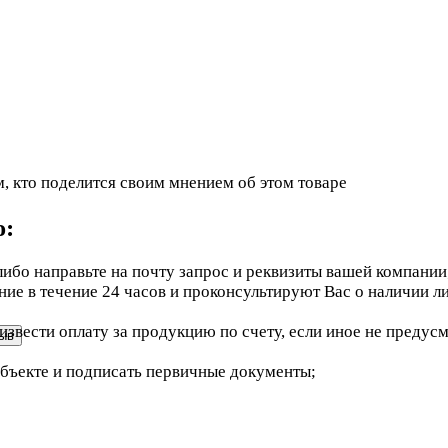
, кто поделится своим мнением об этом товаре
ю:
ибо направьте на почту запрос и реквизиты вашей компании
е в течение 24 часов и проконсультируют Вас о наличии ли
звести оплату за продукцию по счету, если иное не предус
объекте и подписать первичные документы;