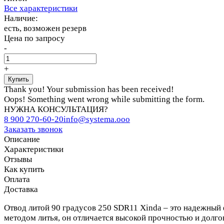
Все характеристики
Наличие:
есть, возможен резерв
Цена по запросу
-
+
Thank you! Your submission has been received!
Oops! Something went wrong while submitting the form.
НУЖНА КОНСУЛЬТАЦИЯ?
8 900 270-60-20
info@systema.ooo
Заказать звонок
Описание
Характеристики
Отзывы
Как купить
Оплата
Доставка
Отвод литой 90 градусов 250 SDR11 Xinda – это надежный
методом литья, он отличается высокой прочностью и долго