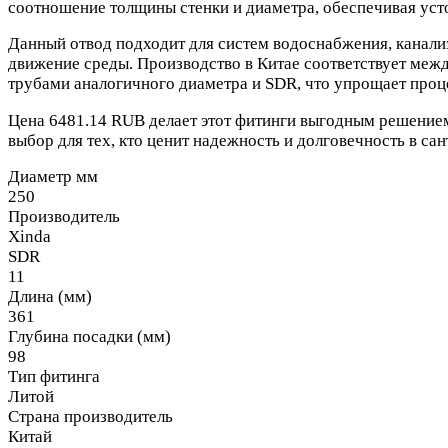
соотношение толщины стенки и диаметра, обеспечивая уст
Данный отвод подходит для систем водоснабжения, канали
движение среды. Производство в Китае соответствует межд
трубами аналогичного диаметра и SDR, что упрощает проц
Цена 6481.14 RUB делает этот фитинги выгодным решение
выбор для тех, кто ценит надежность и долговечность в са
Диаметр мм
250
Производитель
Xinda
SDR
11
Длина (мм)
361
Глубина посадки (мм)
98
Тип фитинга
Литой
Страна производитель
Китай