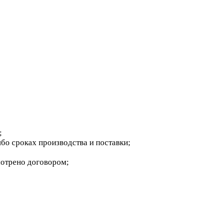
;
бо сроках производства и поставки;
мотрено договором;