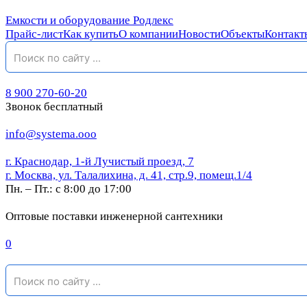
Емкости и оборудование Родлекс
Прайс-лист
Как купить
О компании
Новости
Объекты
Контакт
8 900 270-60-20
Звонок бесплатный
info@systema.ooo
г. Краснодар, 1-й Лучистый проезд, 7
г. Москва, ул. Талалихина, д. 41, стр.9, помещ.1/4
Пн. – Пт.: с 8:00 до 17:00
Оптовые поставки инженерной сантехники
0