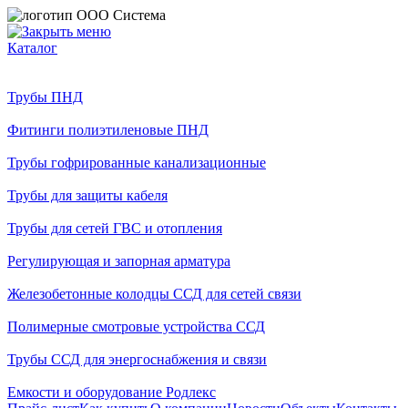
Каталог
Трубы ПНД
Фитинги полиэтиленовые ПНД
Трубы гофрированные канализационные
Трубы для защиты кабеля
Трубы для сетей ГВС и отопления
Регулирующая и запорная арматура
Железобетонные колодцы ССД для сетей связи
Полимерные смотровые устройства ССД
Трубы ССД для энергоснабжения и связи
Емкости и оборудование Родлекс