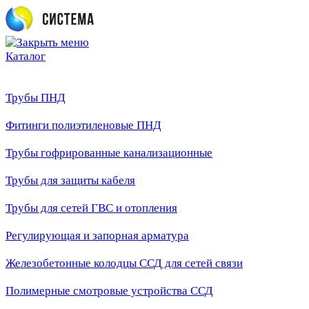
Каталог
Трубы ПНД
Фитинги полиэтиленовые ПНД
Трубы гофрированные канализационные
Трубы для защиты кабеля
Трубы для сетей ГВС и отопления
Регулирующая и запорная арматура
Железобетонные колодцы ССД для сетей связи
Полимерные смотровые устройства ССД