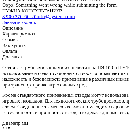
Oops! Something went wrong while submitting the form.
НУЖНА КОНСУЛЬТАЦИЯ?
8 900 270-60-20
info@systema.ooo
Заказать звонок
Описание
Характеристики
Отзывы
Как купить
Оплата
Доставка
Отводы с трубными концами из полиэтилена ПЭ 100 и ПЭ 1
использованием соэкструзионных слоев, что повышает их 
надежность и безопасность применения в различных инжен
при транспортировке агрессивных сред.
Кроме стандартного применения, отводы могут использоват
игровых площадок. Для технологических трубопроводов, 
слоем. Соединение элементов возможно методом сварки вс
герметичность и прочность стыков, что делает данные отв
Диаметр мм
315