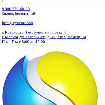
8 900 270-60-20
Звонок бесплатный
info@systema.ooo
г. Краснодар, 1-й Лучистый проезд, 7
г. Москва, ул. Талалихина, д. 41, стр.9, помещ.1/4
Пн. – Пт.: с 8:00 до 17:00