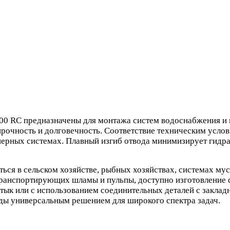
00 RC предназначены для монтажа систем водоснабжения и 
прочность и долговечность. Соответствие техническим усло
ерных системах. Плавный изгиб отвода минимизирует гидра
ься в сельском хозяйстве, рыбных хозяйствах, системах мус
транспортирующих шламы и пульпы, доступно изготовление 
тык или с использованием соединительных деталей с заклад
оды универсальным решением для широкого спектра задач.