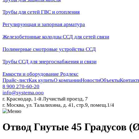
Трубы для сетей ГВС и отопления
Регулирующая и запорная арматура
Железобетонные колодцы ССД для сетей связи
Полимерные смотровые устройства ССД
Трубы ССД для энергоснабжения и связи
Емкости и оборудование Родлекс
Прайс-лист
Как купить
О компании
Новости
Объекты
Контакт
8 900 270-60-20
info@systema.ooo
г. Краснодар, 1-й Лучистый проезд, 7
г. Москва, ул. Талалихина, д. 41, стр.9, помещ.1/4
Отвод Гнутые 45 Градусов (Ø