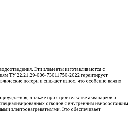
водоотведения. Эти элементы изготавливаются с
виям ТУ 22.21.29-086-73011750-2022 гарантирует
влические потери и снижает износ, что особенно важно
ороудаления, а также при строительстве аквапарков и
специализированных отводов с внутренним износостойким
ными электронагревателями. Это обеспечивает