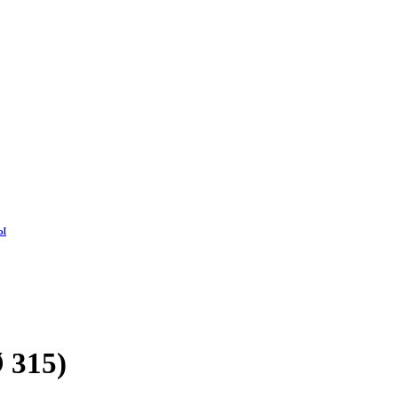
ы
 315)