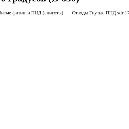
Литые фитинги ПНД (спиготы)
—
Отводы Гнутые ПНД sdr 17