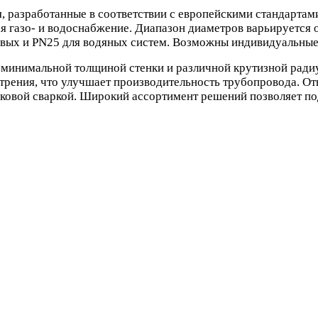
, разработанные в соответствии с европейскими стандартам
 газо- и водоснабжение. Диапазон диаметров варьируется от
овых и PN25 для водяных систем. Возможны индивидуальные 
минимальной толщиной стенки и различной крутизной радиуса 
трения, что улучшает производительность трубопровода. От
ыковой сваркой. Широкий ассортимент решений позволяет п