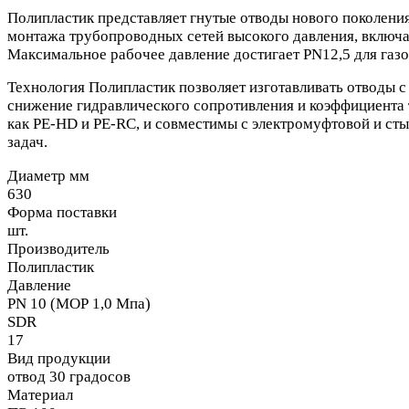
Полипластик представляет гнутые отводы нового поколения
монтажа трубопроводных сетей высокого давления, включая
Максимальное рабочее давление достигает PN12,5 для газ
Технология Полипластик позволяет изготавливать отводы с 
снижение гидравлического сопротивления и коэффициента 
как PE-HD и PE-RC, и совместимы с электромуфтовой и ст
задач.
Диаметр мм
630
Форма поставки
шт.
Производитель
Полипластик
Давление
PN 10 (МОР 1,0 Мпа)
SDR
17
Вид продукции
отвод 30 градосов
Материал