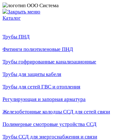
Каталог
Трубы ПНД
Фитинги полиэтиленовые ПНД
Трубы гофрированные канализационные
Трубы для защиты кабеля
Трубы для сетей ГВС и отопления
Регулирующая и запорная арматура
Железобетонные колодцы ССД для сетей связи
Полимерные смотровые устройства ССД
Трубы ССД для энергоснабжения и связи