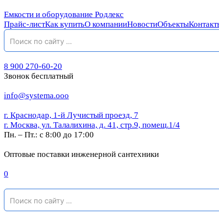
Емкости и оборудование Родлекс
Прайс-лист
Как купить
О компании
Новости
Объекты
Контакт
8 900 270-60-20
Звонок бесплатный
info@systema.ooo
г. Краснодар, 1-й Лучистый проезд, 7
г. Москва, ул. Талалихина, д. 41, стр.9, помещ.1/4
Пн. – Пт.: с 8:00 до 17:00
Оптовые поставки инженерной сантехники
0