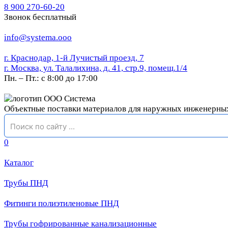
8 900 270-60-20
Звонок бесплатный
info@systema.ooo
г. Краснодар, 1-й Лучистый проезд, 7
г. Москва, ул. Талалихина, д. 41, стр.9, помещ.1/4
Пн. – Пт.: с 8:00 до 17:00
Объектные поставки материалов для наружных инженерны
0
Каталог
Трубы ПНД
Фитинги полиэтиленовые ПНД
Трубы гофрированные канализационные