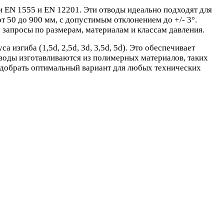
и EN 1555 и EN 12201. Эти отводы идеально подходят для
 50 до 900 мм, с допустимым отклонением до +/- 3°.
запросы по размерам, материалам и классам давления.
изгиба (1,5d, 2,5d, 3d, 3,5d, 5d). Это обеспечивает
воды изготавливаются из полимерных материалов, таких
одобрать оптимальный вариант для любых технических