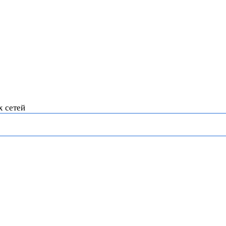
х сетей