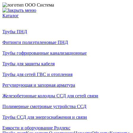
Каталог
Трубы ПНД
Фитинги полиэтиленовые ПНД
Трубы гофрированные канализационные
Трубы для защиты кабеля
Трубы для сетей ГВС и отопления
Регулирующая и запорная арматура
Железобетонные колодцы ССД для сетей связи
Полимерные смотровые устройства ССД
Трубы ССД для энергоснабжения и связи
Емкости и оборудование Родлекс