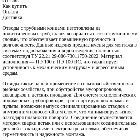
Отзывы
Как купить
Оплата
Доставка
Отводы с трубными концами изготовлены из
полиэтиленовых труб, включая варианты с соэкструзионными
слоями, что обеспечивает повышенную прочность и
долговечность. Данные изделия предназначены для монтажа в
системах водоснабжения и водоотведения, полностью
соответствуя ТУ 22.21.29-086-73011750-2022. Материал
исполнения — ПЭ 100 и ПЭ 100 RC, что гарантирует
устойчивость к механическим нагрузкам и агрессивным
средам.
Отводы также нашли применение в сельскохозяйственных и
рыбных хозяйствах, при обустройстве мусоропроводов,
аквапарков и детских площадок. Для систем технологических
полимерных трубопроводов, транспортирующих шламы и
пульпы, возможен выпуск специализированных отводов с
внутренним износостойким слоем, что минимизирует износ
благодаря плавности поворота. Соединение осуществляется
методом сварки встык или с использованием соединительных
деталей с закладными электронагревателями, обеспечивая
герметичность и надежность монтажа.