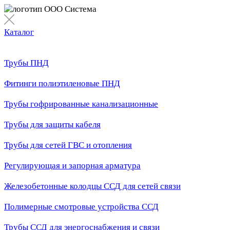
Каталог
Трубы ПНД
Фитинги полиэтиленовые ПНД
Трубы гофрированные канализационные
Трубы для защиты кабеля
Трубы для сетей ГВС и отопления
Регулирующая и запорная арматура
Железобетонные колодцы ССД для сетей связи
Полимерные смотровые устройства ССД
Трубы ССД для энергоснабжения и связи