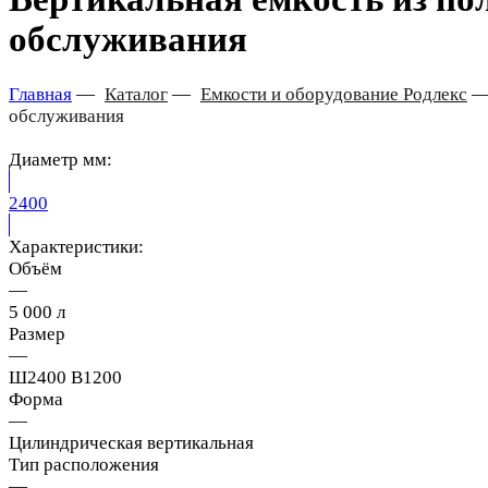
обслуживания
Главная
—
Каталог
—
Емкости и оборудование Родлекс
обслуживания
Диаметр мм:
2400
Характеристики:
Объём
—
5 000 л
Размер
—
Ш2400 В1200
Форма
—
Цилиндрическая вертикальная
Тип расположения
—