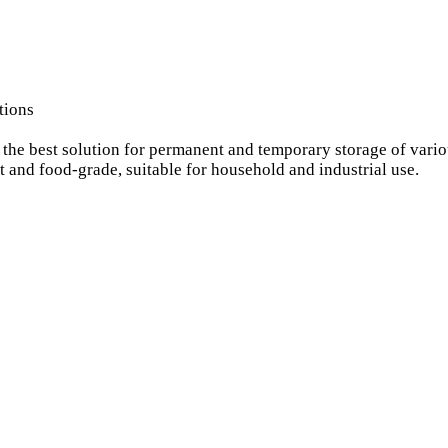
tions
he best solution for permanent and temporary storage of variou
 and food-grade, suitable for household and industrial use.