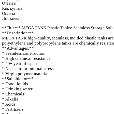
Отзывы
Как купить
Оплата
Доставка
**Title:** MEGA TANK Plastic Tanks: Seamless Storage Solu
**Description:**
MEGA TANK high-quality, seamless, molded plastic tanks are t
polyethylene and polypropylene tanks are chemically resistant
**Advantages:**
* Seamless construction
* High chemical resistance
* 50+ year lifespan
* No seams or internal stress
* Virgin polymer material
**Suitable for:**
* Food liquids
* Drinking water
* Chemicals
* Alkalis
* Acids
* Fertilizers