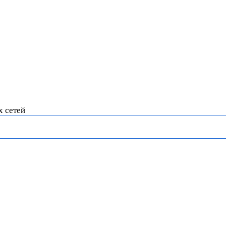
х сетей