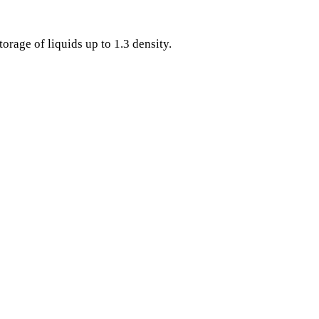
orage of liquids up to 1.3 density.