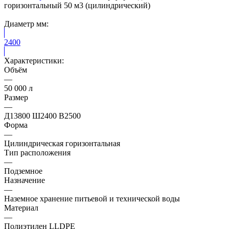
горизонтальный 50 м3 (цилиндрический)
Диаметр мм:
2400
Характеристики:
Объём
—
50 000 л
Размер
—
Д13800 Ш2400 В2500
Форма
—
Цилиндрическая горизонтальная
Тип расположения
—
Подземное
Назначение
—
Наземное хранение питьевой и технической воды
Материал
—
Полиэтилен LLDPE