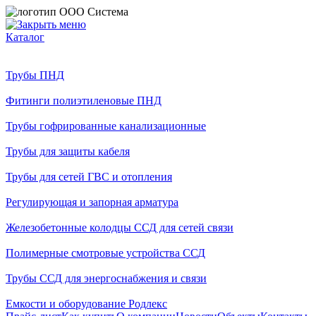
Каталог
Трубы ПНД
Фитинги полиэтиленовые ПНД
Трубы гофрированные канализационные
Трубы для защиты кабеля
Трубы для сетей ГВС и отопления
Регулирующая и запорная арматура
Железобетонные колодцы ССД для сетей связи
Полимерные смотровые устройства ССД
Трубы ССД для энергоснабжения и связи
Емкости и оборудование Родлекс