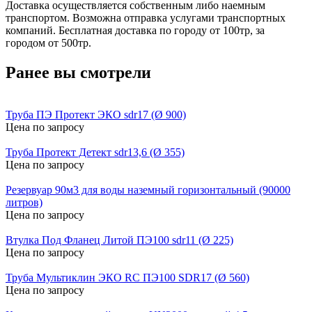
Доставка осуществляется собственным либо наемным
транспортом. Возможна отправка услугами транспортных
компаний. Бесплатная доставка по городу от 100тр, за
городом от 500тр.
Ранее вы смотрели
Труба ПЭ Протект ЭКО sdr17 (Ø 900)
Цена по запросу
Труба Протект Детект sdr13,6 (Ø 355)
Цена по запросу
Резервуар 90м3 для воды наземный горизонтальный (90000
литров)
Цена по запросу
Втулка Под Фланец Литой ПЭ100 sdr11 (Ø 225)
Цена по запросу
Труба Мультиклин ЭКО RC ПЭ100 SDR17 (Ø 560)
Цена по запросу