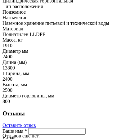
Цилиндрическая горизонтальная
Тип расположения
Подземное
Назначение
Наземное хранение питьевой и технической воды
Материал
Полиэтилен LLDPE
Масса, кг
1910
Диаметр мм
2400
Длина (мм)
13800
Ширина, мм
2400
Высота, мм
2500
Диаметр горловины, мм
800
Отзывы
Оставить отзыв
Ваше имя
*
Отзывов еще нет.
E-mail