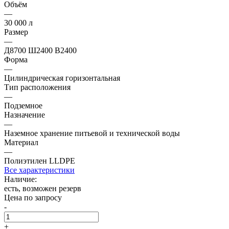
Объём
—
30 000 л
Размер
—
Д8700 Ш2400 В2400
Форма
—
Цилиндрическая горизонтальная
Тип расположения
—
Подземное
Назначение
—
Наземное хранение питьевой и технической воды
Материал
—
Полиэтилен LLDPE
Все характеристики
Наличие:
есть, возможен резерв
Цена по запросу
-
+