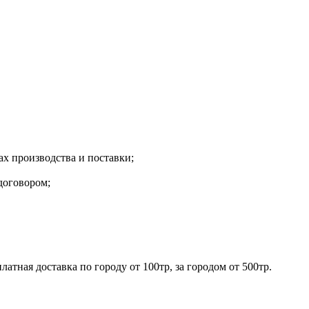
х производства и поставки;
договором;
ная доставка по городу от 100тр, за городом от 500тр.