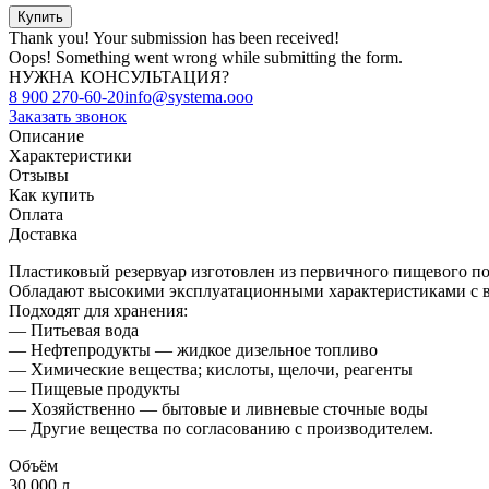
Thank you! Your submission has been received!
Oops! Something went wrong while submitting the form.
НУЖНА КОНСУЛЬТАЦИЯ?
8 900 270-60-20
info@systema.ooo
Заказать звонок
Описание
Характеристики
Отзывы
Как купить
Оплата
Доставка
Пластиковый резервуар изготовлен из первичного пищевого по
Обладают высокими эксплуатационными характеристиками с в
Подходят для хранения:
— Питьевая вода
— Нефтепродукты — жидкое дизельное топливо
— Химические вещества; кислоты, щелочи, реагенты
— Пищевые продукты
— Хозяйственно — бытовые и ливневые сточные воды
— Другие вещества по согласованию с производителем.
Объём
30 000 л