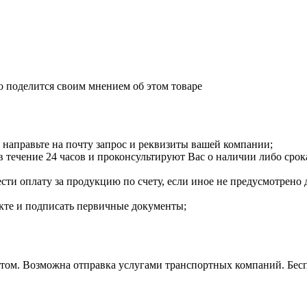
о поделится своим мнением об этом товаре
направьте на почту запрос и реквизиты вашей компании;
течение 24 часов и проконсультируют Вас о наличии либо срока
сти оплату за продукцию по счету, если иное не предусмотрено 
екте и подписать первичные документы;
м. Возможна отправка услугами транспортных компаний. Бесплат