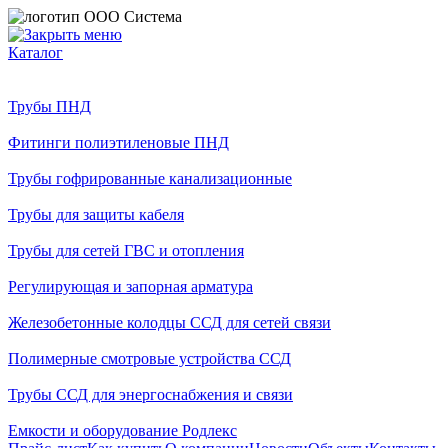
Каталог
Трубы ПНД
Фитинги полиэтиленовые ПНД
Трубы гофрированные канализационные
Трубы для защиты кабеля
Трубы для сетей ГВС и отопления
Регулирующая и запорная арматура
Железобетонные колодцы ССД для сетей связи
Полимерные смотровые устройства ССД
Трубы ССД для энергоснабжения и связи
Емкости и оборудование Родлекс