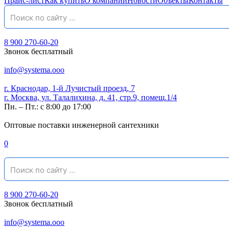
Прайс-лист
Как купить
О компании
Новости
Объекты
Контакты
8 900 270-60-20
Звонок бесплатный
info@systema.ooo
г. Краснодар, 1-й Лучистый проезд, 7
г. Москва, ул. Талалихина, д. 41, стр.9, помещ.1/4
Пн. – Пт.: с 8:00 до 17:00
Оптовые поставки инженерной сантехники
0
8 900 270-60-20
Звонок бесплатный
info@systema.ooo