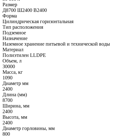
Размер
Д8700 Ш2400 В2400
Форма
Цилиндрическая горизонтальная
Тип расположения
Подземное
Назначение
Наземное хранение питьевой и технической воды
Материал
Полиэтилен LLDPE
Объем, л
30000
Масса, кг
1090
Диаметр мм
2400
Длина (мм)
8700
Ширина, мм
2400
Высота, мм
2400
Диаметр горловины, мм
800