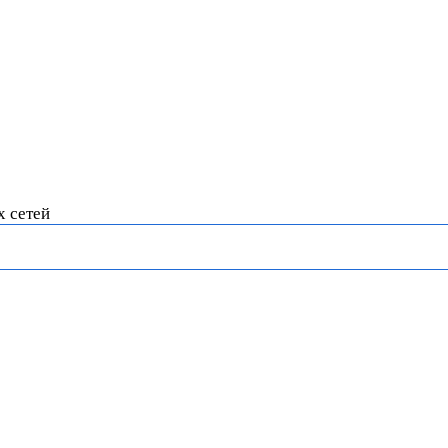
х сетей