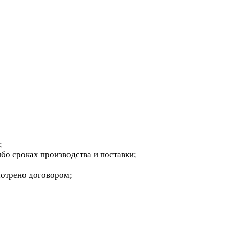
;
бо сроках производства и поставки;
мотрено договором;