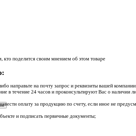
, кто поделится своим мнением об этом товаре
ю:
ибо направьте на почту запрос и реквизиты вашей компании
е в течение 24 часов и проконсультируют Вас о наличии ли
звести оплату за продукцию по счету, если иное не предус
объекте и подписать первичные документы;