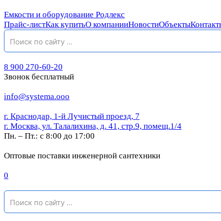
Емкости и оборудование Родлекс
Прайс-лист
Как купить
О компании
Новости
Объекты
Контакт
8 900 270-60-20
Звонок бесплатный
info@systema.ooo
г. Краснодар, 1-й Лучистый проезд, 7
г. Москва, ул. Талалихина, д. 41, стр.9, помещ.1/4
Пн. – Пт.: с 8:00 до 17:00
Оптовые поставки инженерной сантехники
0