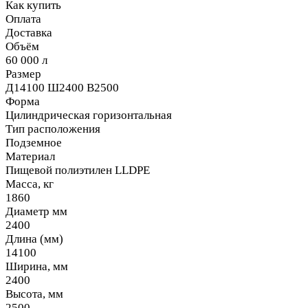
Как купить
Оплата
Доставка
Объём
60 000 л
Размер
Д14100 Ш2400 В2500
Форма
Цилиндрическая горизонтальная
Тип расположения
Подземное
Материал
Пищевой полиэтилен LLDPE
Масса, кг
1860
Диаметр мм
2400
Длина (мм)
14100
Ширина, мм
2400
Высота, мм
2500