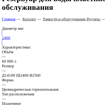
обслуживания
Главная
—
Каталог
—
Емкости и оборудование Родлекс
Диаметр мм:
2400
Характеристики:
Объём
—
60 000 л
Размер
—
Д14100 Ш2400 В2500
Форма
—
Цилиндрическая горизонтальная
Тип расположения
—
Подземное