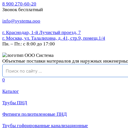
8 900 270-60-20
Звонок бесплатный
info@systema.ooo
г. Краснодар, 1-й Лучистый проезд, 7
г. Москва, ул. Талалихина, д. 41, стр.9, помещ.1/4
Пн. – Пт.: с 8:00 до 17:00
Объектные поставки материалов для наружных инженерны
0
Каталог
Трубы ПНД
Фитинги полиэтиленовые ПНД
Трубы гофрированные канализационные