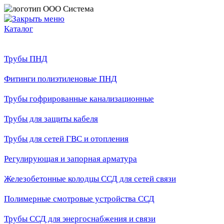
Каталог
Трубы ПНД
Фитинги полиэтиленовые ПНД
Трубы гофрированные канализационные
Трубы для защиты кабеля
Трубы для сетей ГВС и отопления
Регулирующая и запорная арматура
Железобетонные колодцы ССД для сетей связи
Полимерные смотровые устройства ССД
Трубы ССД для энергоснабжения и связи