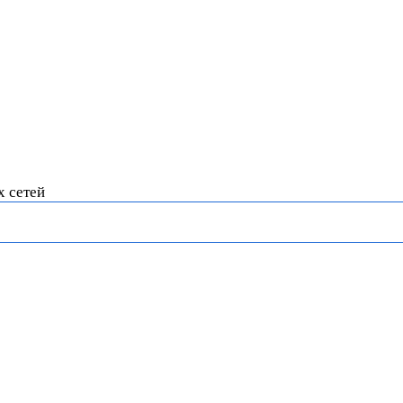
х сетей