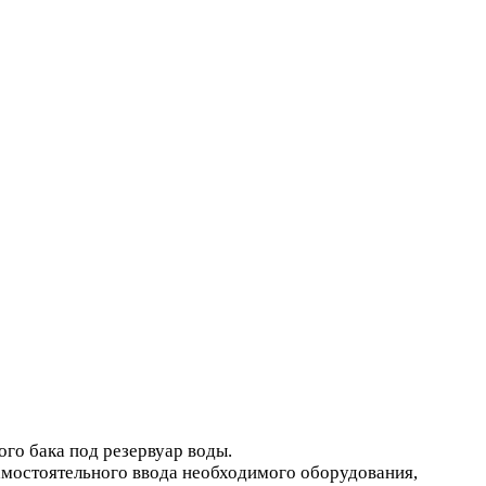
го бака под резервуар воды.
амостоятельного ввода необходимого оборудования,