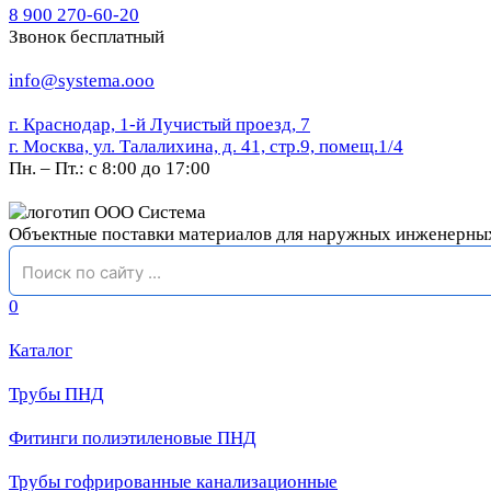
8 900 270-60-20
Звонок бесплатный
info@systema.ooo
г. Краснодар, 1-й Лучистый проезд, 7
г. Москва, ул. Талалихина, д. 41, стр.9, помещ.1/4
Пн. – Пт.: с 8:00 до 17:00
Объектные поставки материалов для наружных инженерны
0
Каталог
Трубы ПНД
Фитинги полиэтиленовые ПНД
Трубы гофрированные канализационные