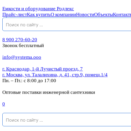
Емкости и оборудование Родлекс
Прайс-лист
Как купить
О компании
Новости
Объекты
Контакт
8 900 270-60-20
Звонок бесплатный
info@systema.ooo
г. Краснодар, 1-й Лучистый проезд, 7
г. Москва, ул. Талалихина, д. 41, стр.9, помещ.1/4
Пн. – Пт.: с 8:00 до 17:00
Оптовые поставки инженерной сантехники
0