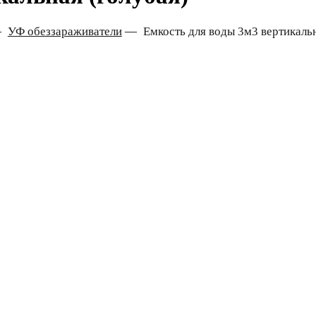
—
УФ обеззараживатели
—
Емкость для воды 3м3 вертикальн