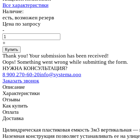
Все характеристики
Наличие:
есть, возможен резерв
Цена по запросу
-
+
Thank you! Your submission has been received!
Oops! Something went wrong while submitting the form.
НУЖНА КОНСУЛЬТАЦИЯ?
8 900 270-60-20
info@systema.ooo
Заказать звонок
Описание
Характеристики
Отзывы
Как купить
Оплата
Доставка
Цилиндрическая пластиковая емкость 3м3 вертикальная — н
Наземная конструкция позволяет устанавливать ее на ули