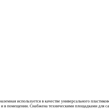
аземная используется в качестве универсального пластиково
це и в помещении. Снабжена техническими площадками для с