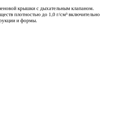
леновой крышки с дыхательным клапаном.
ществ плотностью до 1,0 г/см³ включительно
трукции и формы.