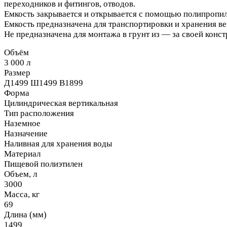
переходников и фитингов, отводов.
Емкость закрывается и открывается с помощью полипропи
Емкость предназначена для транспортировки и хранения ве
Не предназначена для монтажа в грунт из — за своей конс
Объём
3 000 л
Размер
Д1499 Ш1499 В1899
Форма
Цилиндрическая вертикальная
Тип расположения
Наземное
Назначение
Наливная для хранения воды
Материал
Пищевой полиэтилен
Объем, л
3000
Масса, кг
69
Длина (мм)
1499