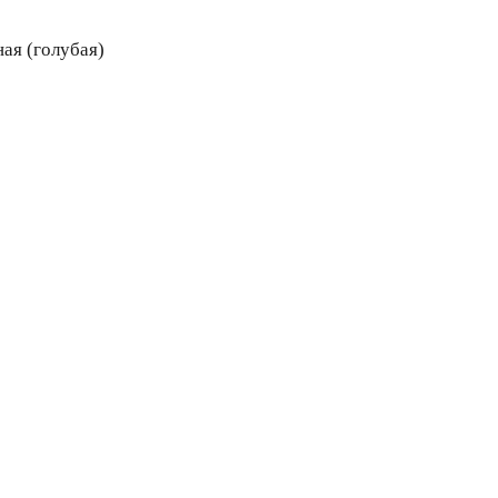
ая (голубая)