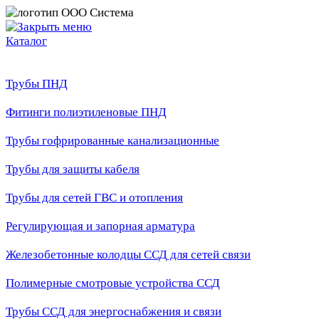
Каталог
Трубы ПНД
Фитинги полиэтиленовые ПНД
Трубы гофрированные канализационные
Трубы для защиты кабеля
Трубы для сетей ГВС и отопления
Регулирующая и запорная арматура
Железобетонные колодцы ССД для сетей связи
Полимерные смотровые устройства ССД
Трубы ССД для энергоснабжения и связи