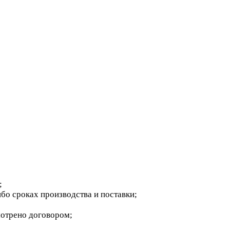
;
бо сроках производства и поставки;
мотрено договором;