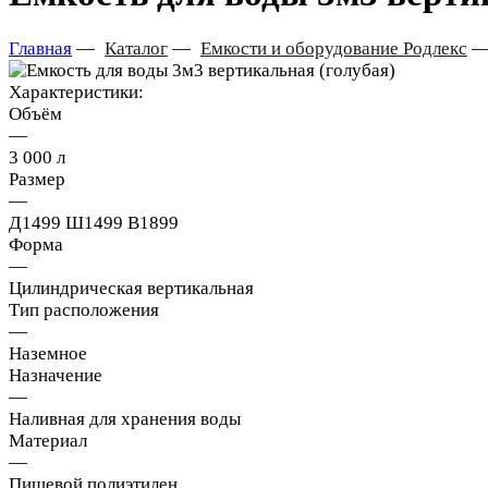
Главная
—
Каталог
—
Емкости и оборудование Родлекс
Характеристики:
Объём
—
3 000 л
Размер
—
Д1499 Ш1499 В1899
Форма
—
Цилиндрическая вертикальная
Тип расположения
—
Наземное
Назначение
—
Наливная для хранения воды
Материал
—
Пищевой полиэтилен