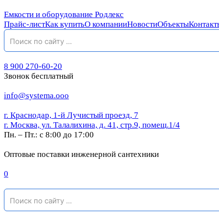
Емкости и оборудование Родлекс
Прайс-лист
Как купить
О компании
Новости
Объекты
Контакт
8 900 270-60-20
Звонок бесплатный
info@systema.ooo
г. Краснодар, 1-й Лучистый проезд, 7
г. Москва, ул. Талалихина, д. 41, стр.9, помещ.1/4
Пн. – Пт.: с 8:00 до 17:00
Оптовые поставки инженерной сантехники
0