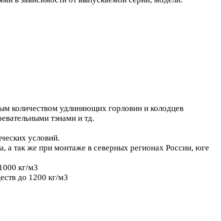
мым количеством удлиняющих горловин и колодцев
евательными тэнами и тд.
ических условий.
 а так же при монтаже в северных регионах России, юге
1000 кг/м3
еств до 1200 кг/м3