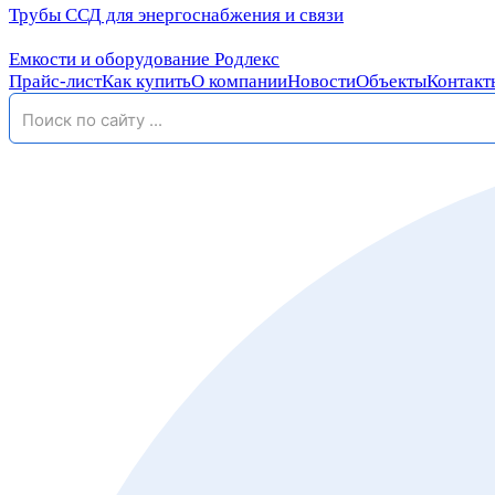
Трубы ССД для энергоснабжения и связи
Емкости и оборудование Родлекс
Прайс-лист
Как купить
О компании
Новости
Объекты
Контакт