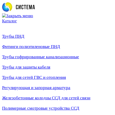
Каталог
Трубы ПНД
Фитинги полиэтиленовые ПНД
Трубы гофрированные канализационные
Трубы для защиты кабеля
Трубы для сетей ГВС и отопления
Регулирующая и запорная арматура
Железобетонные колодцы ССД для сетей связи
Полимерные смотровые устройства ССД