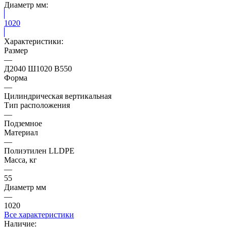
Диаметр мм:
1020
Характеристики:
Размер
—
Д2040 Ш1020 В550
Форма
—
Цилиндрическая вертикальная
Тип расположения
—
Подземное
Материал
—
Полиэтилен LLDPE
Масса, кг
—
55
Диаметр мм
—
1020
Все характеристики
Наличие: