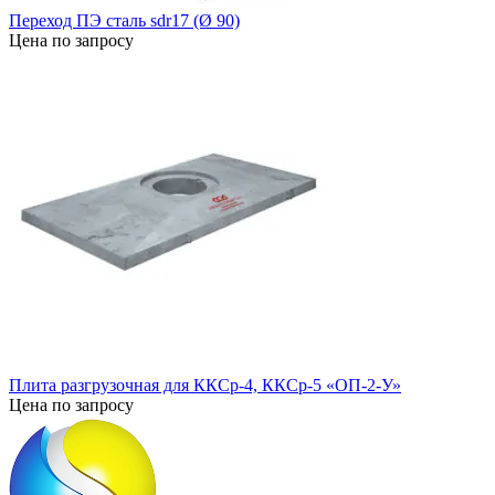
Переход ПЭ сталь sdr17 (Ø 90)
Цена по запросу
Плита разгрузочная для ККСр-4, ККСр-5 «ОП-2-У»
Цена по запросу