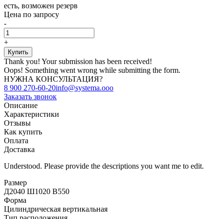
есть, возможен резерв
Цена по запросу
-
+
Thank you! Your submission has been received!
Oops! Something went wrong while submitting the form.
НУЖНА КОНСУЛЬТАЦИЯ?
8 900 270-60-20
info@systema.ooo
Заказать звонок
Описание
Характеристики
Отзывы
Как купить
Оплата
Доставка
Understood. Please provide the descriptions you want me to edit.
Размер
Д2040 Ш1020 В550
Форма
Цилиндрическая вертикальная
Тип расположения