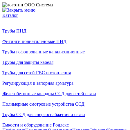
Каталог
Трубы ПНД
Фитинги полиэтиленовые ПНД
Трубы гофрированные канализационные
Трубы для защиты кабеля
Трубы для сетей ГВС и отопления
Регулирующая и запорная арматура
Железобетонные колодцы ССД для сетей связи
Полимерные смотровые устройства ССД
Трубы ССД для энергоснабжения и связи
Емкости и оборудование Родлекс