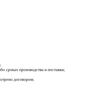
;
бо сроках производства и поставки;
мотрено договором;