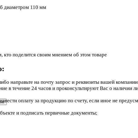
уб диаметром 110 мм
, кто поделится своим мнением об этом товаре
ю:
ибо направьте на почту запрос и реквизиты вашей компании
е в течение 24 часов и проконсультируют Вас о наличии ли
звести оплату за продукцию по счету, если иное не предус
объекте и подписать первичные документы;