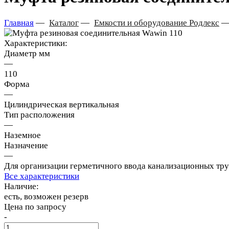
Главная
—
Каталог
—
Емкости и оборудование Родлекс
Характеристики:
Диаметр мм
—
110
Форма
—
Цилиндрическая вертикальная
Тип расположения
—
Наземное
Назначение
—
Для организации герметичного ввода канализационных тр
Все характеристики
Наличие:
есть, возможен резерв
Цена по запросу
-