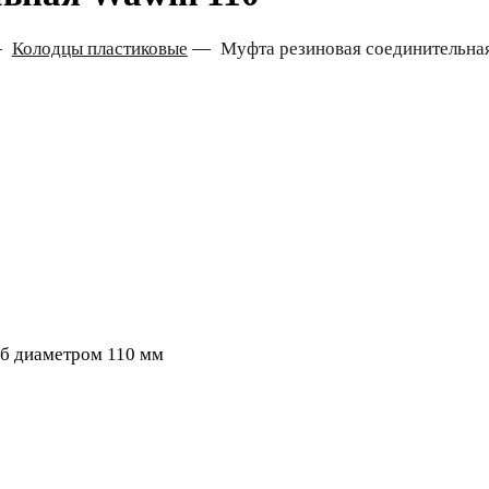
—
Колодцы пластиковые
—
Муфта резиновая соединительна
уб диаметром 110 мм