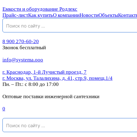
Емкости и оборудование Родлекс
Прайс-лист
Как купить
О компании
Новости
Объекты
Контакт
8 900 270-60-20
Звонок бесплатный
info@systema.ooo
г. Краснодар, 1-й Лучистый проезд, 7
г. Москва, ул. Талалихина, д. 41, стр.9, помещ.1/4
Пн. – Пт.: с 8:00 до 17:00
Оптовые поставки инженерной сантехники
0