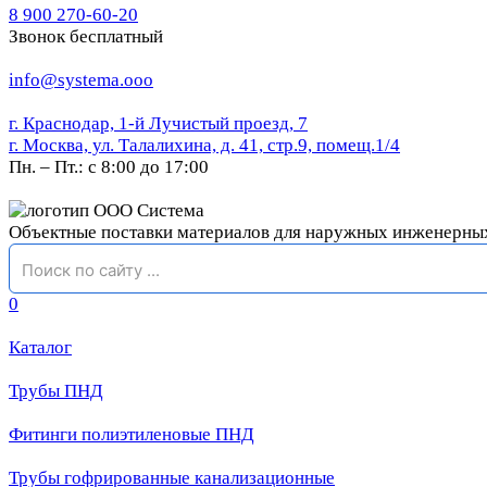
8 900 270-60-20
Звонок бесплатный
info@systema.ooo
г. Краснодар, 1-й Лучистый проезд, 7
г. Москва, ул. Талалихина, д. 41, стр.9, помещ.1/4
Пн. – Пт.: с 8:00 до 17:00
Объектные поставки материалов для наружных инженерны
0
Каталог
Трубы ПНД
Фитинги полиэтиленовые ПНД
Трубы гофрированные канализационные