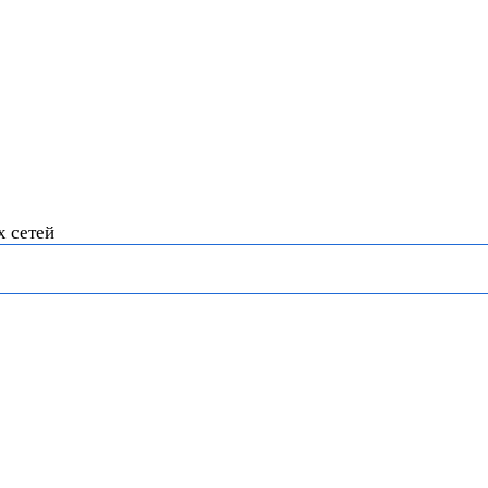
х сетей