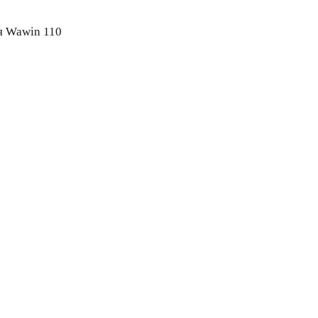
я Wawin 110