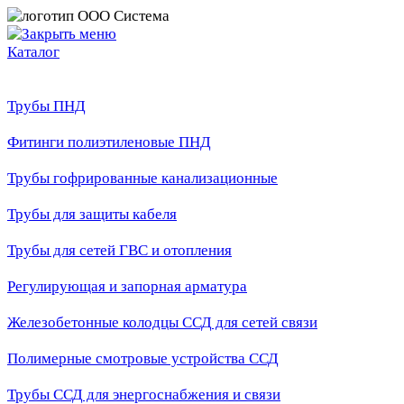
Каталог
Трубы ПНД
Фитинги полиэтиленовые ПНД
Трубы гофрированные канализационные
Трубы для защиты кабеля
Трубы для сетей ГВС и отопления
Регулирующая и запорная арматура
Железобетонные колодцы ССД для сетей связи
Полимерные смотровые устройства ССД
Трубы ССД для энергоснабжения и связи