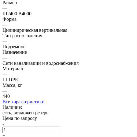
Размер
—
Ш2400 В4000
Форма
—
Цилиндрическая вертикальная
Тип расположения
—
Подземное
Назначение
—
Сети канализации и водоснабжения
Материал
—
LLDPE
Масса, кг
—
440
Все характеристики
Наличие:
есть, возможен резерв
Цена по запросу
-
+