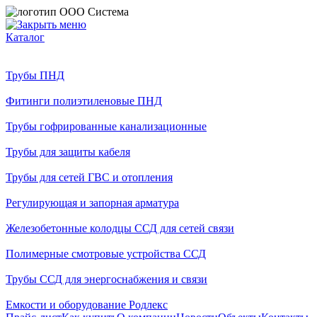
Каталог
Трубы ПНД
Фитинги полиэтиленовые ПНД
Трубы гофрированные канализационные
Трубы для защиты кабеля
Трубы для сетей ГВС и отопления
Регулирующая и запорная арматура
Железобетонные колодцы ССД для сетей связи
Полимерные смотровые устройства ССД
Трубы ССД для энергоснабжения и связи
Емкости и оборудование Родлекс