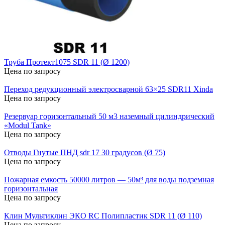
Труба Протект1075 SDR 11 (Ø 1200)
Цена по запросу
Переход редукционный электросварной 63×25 SDR11 Xinda
Цена по запросу
Резервуар горизонтальный 50 м3 наземный цилиндрический
«Modul Tank»
Цена по запросу
Отводы Гнутые ПНД sdr 17 30 градусов (Ø 75)
Цена по запросу
Пожарная емкость 50000 литров — 50м³ для воды подземная
горизонтальная
Цена по запросу
Клин Мультиклин ЭКО RC Полипластик SDR 11 (Ø 110)
Цена по запросу