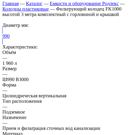
Главная
—
Каталог
—
Емкости и оборудование Родлекс
—
Колодцы пластиковые
—
Фильтрующий колодец FK1000
высотой 3 метра комплектный с горловиной и крышкой
Диаметр мм:
990
Характеристики:
Объём
—
1 960 л
Размер
—
Ш990 В3000
Форма
—
Цилиндрическая вертикальная
Тип расположения
—
Подземное
Назначение
—
Прием и фильтрация сточных вод канализации
Материал