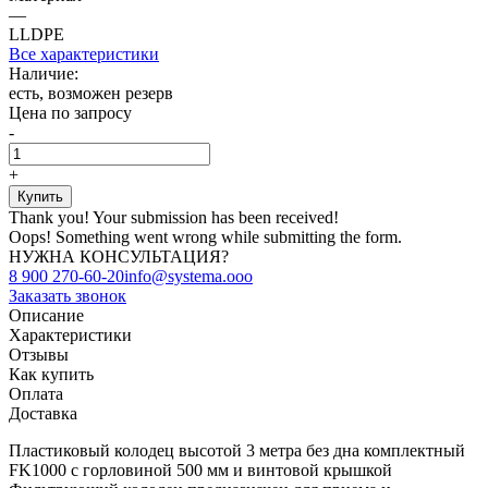
—
LLDPE
Все характеристики
Наличие:
есть, возможен резерв
Цена по запросу
-
+
Thank you! Your submission has been received!
Oops! Something went wrong while submitting the form.
НУЖНА КОНСУЛЬТАЦИЯ?
8 900 270-60-20
info@systema.ooo
Заказать звонок
Описание
Характеристики
Отзывы
Как купить
Оплата
Доставка
Пластиковый колодец высотой 3 метра без дна комплектный
FK1000 c горловиной 500 мм и винтовой крышкой