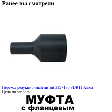
Ранее вы смотрели
Переход редукционный литой 315×180 SDR11 Xinda
Цена по запросу