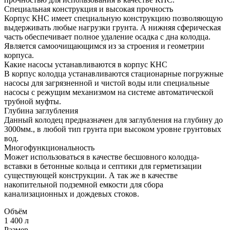
Специальная конструкция и высокая прочность
Корпус КНС имеет специальную конструкцию позволяющую
выдерживать любые нагрузки грунта. А нижняя сферическая
часть обеспечивает полное удаление осадка с дна колодца.
Является самоочищающимся из за строения и геометрии
корпуса.
Какие насосы устанавливаются в корпус КНС
В корпус колодца устанавливаются стационарные погружные
насосы для загрязненной и чистой воды или специальные
насосы с режущим механизмом на системе автоматической
трубной муфты.
Глубина заглубления
Данный колодец предназначен для заглубления на глубину до
3000мм., в любой тип грунта при высоком уровне грунтовых
вод.
Многофункциональность
Может использоваться в качестве бесшовного колодца-
вставки в бетонные кольца и септики для герметизации
существующей конструкции. А так же в качестве
накопительной подземной емкости для сбора
канализационных и дождевых стоков.
Объём
1 400 л
Размер