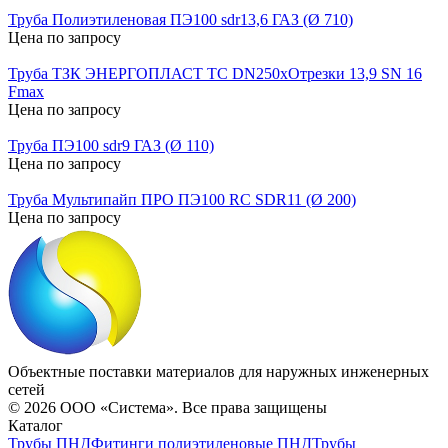
Труба Полиэтиленовая ПЭ100 sdr13,6 ГАЗ (Ø 710)
Цена по запросу
Труба ТЗК ЭНЕРГОПЛАСТ ТС DN250хОтрезки 13,9 SN 16
Fmax
Цена по запросу
Труба ПЭ100 sdr9 ГАЗ (Ø 110)
Цена по запросу
Труба Мультипайп ПРО ПЭ100 RC SDR11 (Ø 200)
Цена по запросу
Объектные поставки материалов для наружных инженерных
сетей
©
2026
ООО «Система». Все права защищены
Каталог
Трубы ПНД
Фитинги полиэтиленовые ПНД
Трубы