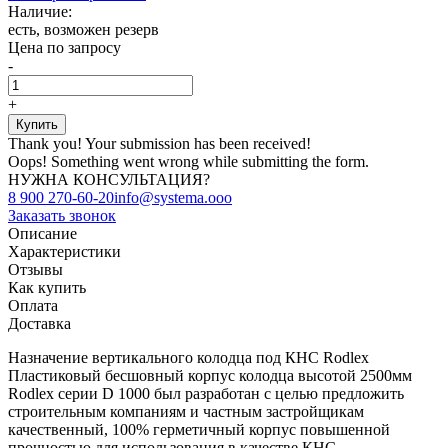
Наличие:
есть, возможен резерв
Цена по запросу
-
+
Thank you! Your submission has been received!
Oops! Something went wrong while submitting the form.
НУЖНА КОНСУЛЬТАЦИЯ?
8 900 270-60-20
info@systema.ooo
Заказать звонок
Описание
Характеристики
Отзывы
Как купить
Оплата
Доставка
Назначение вертикального колодца под КНС Rodlex
Пластиковый бесшовный корпус колодца высотой 2500мм
Rodlex серии D 1000 был разработан с целью предложить
строительным компаниям и частным застройщикам
качественный, 100% герметичный корпус повышенной
прочностью для использования в качестве КНС.