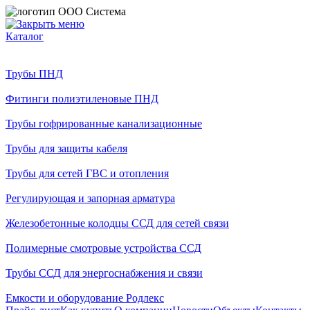
Каталог
Трубы ПНД
Фитинги полиэтиленовые ПНД
Трубы гофрированные канализационные
Трубы для защиты кабеля
Трубы для сетей ГВС и отопления
Регулирующая и запорная арматура
Железобетонные колодцы ССД для сетей связи
Полимерные смотровые устройства ССД
Трубы ССД для энергоснабжения и связи
Емкости и оборудование Родлекс