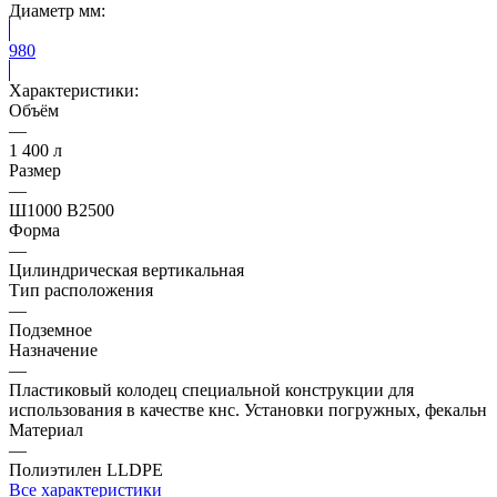
Диаметр мм:
980
Характеристики:
Объём
—
1 400 л
Размер
—
Ш1000 В2500
Форма
—
Цилиндрическая вертикальная
Тип расположения
—
Подземное
Назначение
—
Пластиковый колодец специальной конструкции для
использования в качестве кнс. Установки погружных, фекальн
Материал
—
Полиэтилен LLDPE
Все характеристики