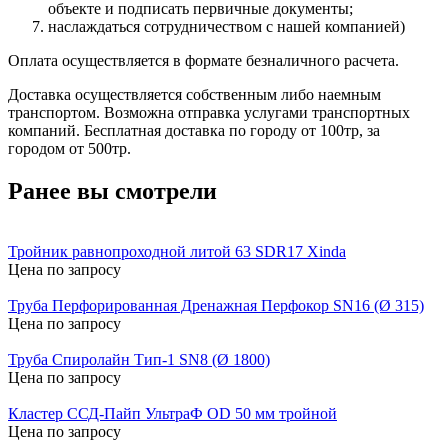
объекте и подписать первичные документы;
наслаждаться сотрудничеством с нашей компанией)
Оплата осуществляется в формате безналичного расчета.
Доставка осуществляется собственным либо наемным
транспортом. Возможна отправка услугами транспортных
компаний. Бесплатная доставка по городу от 100тр, за
городом от 500тр.
Ранее вы смотрели
Тройник равнопроходной литой 63 SDR17 Xinda
Цена по запросу
Труба Перфорированная Дренажная Перфокор SN16 (Ø 315)
Цена по запросу
Труба Спиролайн Тип-1 SN8 (Ø 1800)
Цена по запросу
Кластер ССД-Пайп УльтраФ OD 50 мм тройной
Цена по запросу