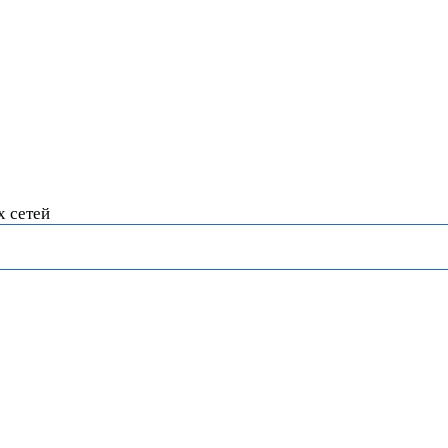
х сетей