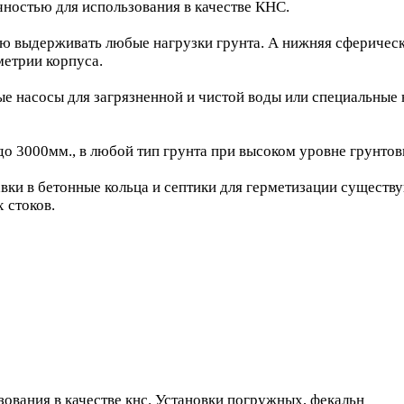
ностью для использования в качестве КНС.
выдерживать любые нагрузки грунта. А нижняя сферическая
метрии корпуса.
е насосы для загрязненной и чистой воды или специальные
до 3000мм., в любой тип грунта при высоком уровне грунтов
вки в бетонные кольца и септики для герметизации существу
 стоков.
ования в качестве кнс. Установки погружных, фекальн