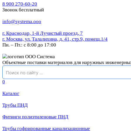
8 900 270-60-20
Звонок бесплатный
info@systema.ooo
г. Краснодар, 1-й Лучистый проезд, 7
г. Москва, ул. Талалихина, д. 41, стр.9, помещ.1/4
Пн. – Пт.: с 8:00 до 17:00
Объектные поставки материалов для наружных инженерны
0
Каталог
Трубы ПНД
Фитинги полиэтиленовые ПНД
Трубы гофрированные канализационные