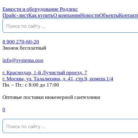
Емкости и оборудование Родлекс
Прайс-лист
Как купить
О компании
Новости
Объекты
Контакт
8 900 270-60-20
Звонок бесплатный
info@systema.ooo
г. Краснодар, 1-й Лучистый проезд, 7
г. Москва, ул. Талалихина, д. 41, стр.9, помещ.1/4
Пн. – Пт.: с 8:00 до 17:00
Оптовые поставки инженерной сантехники
0