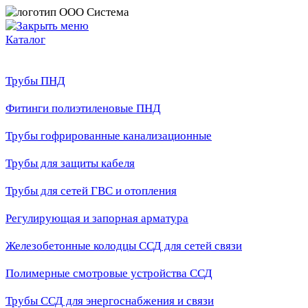
Каталог
Трубы ПНД
Фитинги полиэтиленовые ПНД
Трубы гофрированные канализационные
Трубы для защиты кабеля
Трубы для сетей ГВС и отопления
Регулирующая и запорная арматура
Железобетонные колодцы ССД для сетей связи
Полимерные смотровые устройства ССД
Трубы ССД для энергоснабжения и связи