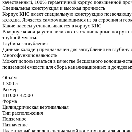
качественный, 100% герметичный корпус повышенной проч
Специальная конструкция и высокая прочность
Корпус КНС имеет специальную конструкцию позволяющую 
колодца. Является самоочищающимся из за строения и гео
Какие насосы устанавливаются в корпус КНС
В корпус колодца устанавливаются стационарные погружны
трубной муфты.
Глубина заглубления
Данный колодец предназначен для заглубления на глубину 
Многофункциональность
Может использоваться в качестве бесшовного колодца-вста
подземной емкости для сбора канализационных и дождевых
Объём
1 300 л
Размер
Ш1000 В2500
Форма
Цилиндрическая вертикальная
Тип расположения
Подземное
Назначение
Пластиковый колодец специальной конструкции для использ