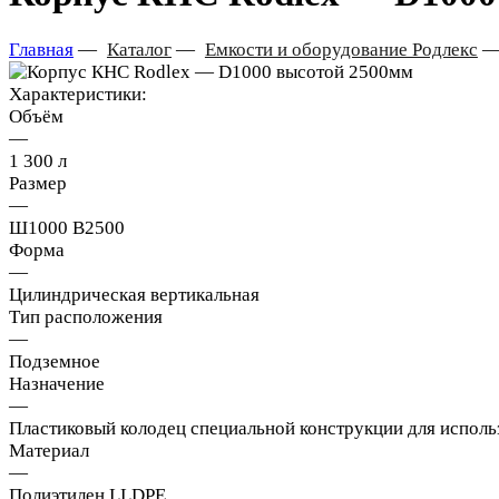
Главная
—
Каталог
—
Емкости и оборудование Родлекс
Характеристики:
Объём
—
1 300 л
Размер
—
Ш1000 В2500
Форма
—
Цилиндрическая вертикальная
Тип расположения
—
Подземное
Назначение
—
Пластиковый колодец специальной конструкции для использ
Материал
—
Полиэтилен LLDPE