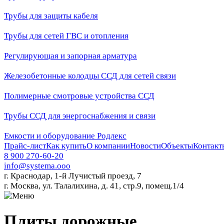
Трубы для защиты кабеля
Трубы для сетей ГВС и отопления
Регулирующая и запорная арматура
Железобетонные колодцы ССД для сетей связи
Полимерные смотровые устройства ССД
Трубы ССД для энергоснабжения и связи
Емкости и оборудование Родлекс
Прайс-лист
Как купить
О компании
Новости
Объекты
Контакт
8 900 270-60-20
info@systema.ooo
г. Краснодар, 1-й Лучистый проезд, 7
г. Москва, ул. Талалихина, д. 41, стр.9, помещ.1/4
Плиты дорожные