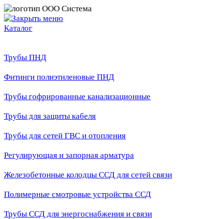
Каталог
Трубы ПНД
Фитинги полиэтиленовые ПНД
Трубы гофрированные канализационные
Трубы для защиты кабеля
Трубы для сетей ГВС и отопления
Регулирующая и запорная арматура
Железобетонные колодцы ССД для сетей связи
Полимерные смотровые устройства ССД
Трубы ССД для энергоснабжения и связи