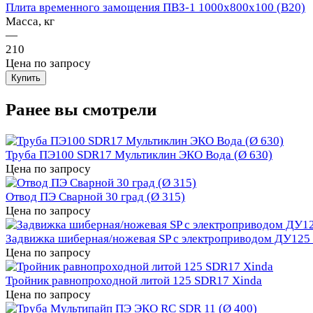
Плита временного замощения ПВЗ-1 1000х800х100 (В20)
Масса, кг
—
210
Цена по запросу
Ранее вы смотрели
Труба ПЭ100 SDR17 Мультиклин ЭКО Вода (Ø 630)
Цена по запросу
Отвод ПЭ Сварной 30 град (Ø 315)
Цена по запросу
Задвижка шиберная/ножевая SP с электроприводом ДУ125
Цена по запросу
Тройник равнопроходной литой 125 SDR17 Xinda
Цена по запросу