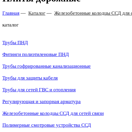
Главная
—
Каталог
—
Железобетонные колодцы ССД для с
каталог
Трубы ПНД
Фитинги полиэтиленовые ПНД
Трубы гофрированные канализационные
Трубы для защиты кабеля
Трубы для сетей ГВС и отопления
Регулирующая и запорная арматура
Железобетонные колодцы ССД для сетей связи
Полимерные смотровые устройства ССД