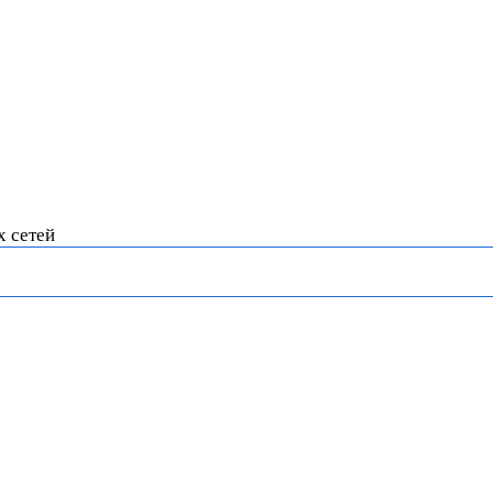
х сетей