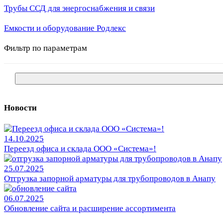
Трубы ССД для энергоснабжения и связи
Емкости и оборудование Родлекс
Фильтр по параметрам
Новости
14.10.2025
Переезд офиса и склада ООО «Система»!
25.07.2025
Отгрузка запорной арматуры для трубопроводов в Анапу
06.07.2025
Обновление сайта и расширение ассортимента