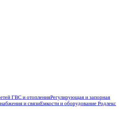
сетей ГВС и отопления
Регулирующая и запорная
набжения и связи
Емкости и оборудование Родлекс