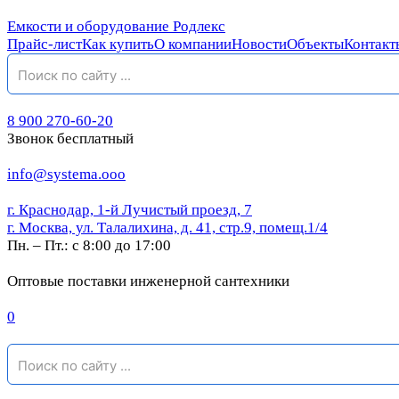
Емкости и оборудование Родлекс
Прайс-лист
Как купить
О компании
Новости
Объекты
Контакт
8 900 270-60-20
Звонок бесплатный
info@systema.ooo
г. Краснодар, 1-й Лучистый проезд, 7
г. Москва, ул. Талалихина, д. 41, стр.9, помещ.1/4
Пн. – Пт.: с 8:00 до 17:00
Оптовые поставки инженерной сантехники
0