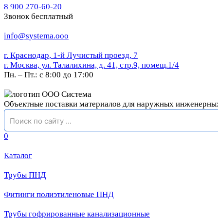
8 900 270-60-20
Звонок бесплатный
info@systema.ooo
г. Краснодар, 1-й Лучистый проезд, 7
г. Москва, ул. Талалихина, д. 41, стр.9, помещ.1/4
Пн. – Пт.: с 8:00 до 17:00
Объектные поставки материалов для наружных инженерны
0
Каталог
Трубы ПНД
Фитинги полиэтиленовые ПНД
Трубы гофрированные канализационные