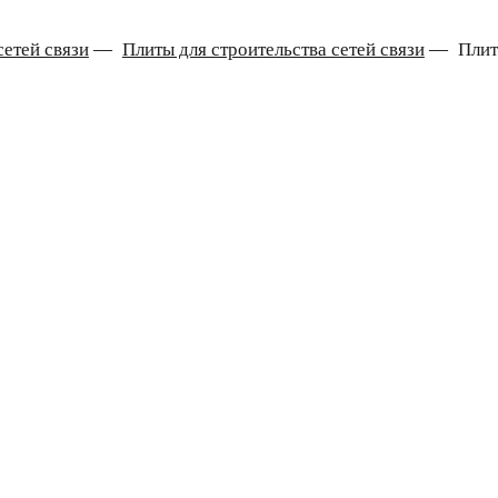
етей связи
—
Плиты для строительства сетей связи
—
Пли