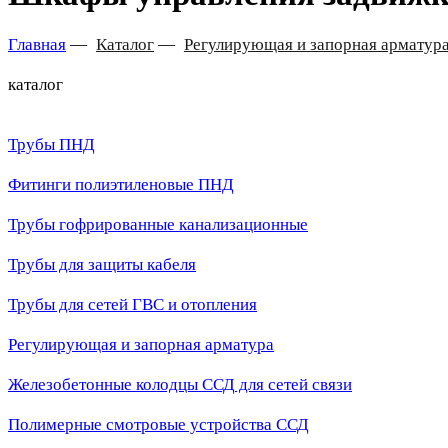
Главная
—
Каталог
—
Регулирующая и запорная арматур
каталог
Трубы ПНД
Фитинги полиэтиленовые ПНД
Трубы гофрированные канализационные
Трубы для защиты кабеля
Трубы для сетей ГВС и отопления
Регулирующая и запорная арматура
Железобетонные колодцы ССД для сетей связи
Полимерные смотровые устройства ССД