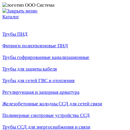
Каталог
Трубы ПНД
Фитинги полиэтиленовые ПНД
Трубы гофрированные канализационные
Трубы для защиты кабеля
Трубы для сетей ГВС и отопления
Регулирующая и запорная арматура
Железобетонные колодцы ССД для сетей связи
Полимерные смотровые устройства ССД
Трубы ССД для энергоснабжения и связи