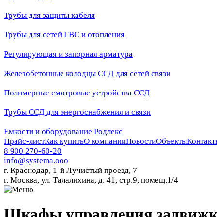
Трубы для защиты кабеля
Трубы для сетей ГВС и отопления
Регулирующая и запорная арматура
Железобетонные колодцы ССД для сетей связи
Полимерные смотровые устройства ССД
Трубы ССД для энергоснабжения и связи
Емкости и оборудование Родлекс
Прайс-лист
Как купить
О компании
Новости
Объекты
Контакт
8 900 270-60-20
info@systema.ooo
г. Краснодар, 1-й Лучистый проезд, 7
г. Москва, ул. Талалихина, д. 41, стр.9, помещ.1/4
Шкафы управления задвиж