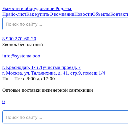
Емкости и оборудование Родлекс
Прайс-лист
Как купить
О компании
Новости
Объекты
Контакт
8 900 270-60-20
Звонок бесплатный
info@systema.ooo
г. Краснодар, 1-й Лучистый проезд, 7
г. Москва, ул. Талалихина, д. 41, стр.9, помещ.1/4
Пн. – Пт.: с 8:00 до 17:00
Оптовые поставки инженерной сантехники
0