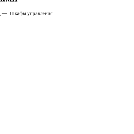
а
—
Шкафы управления