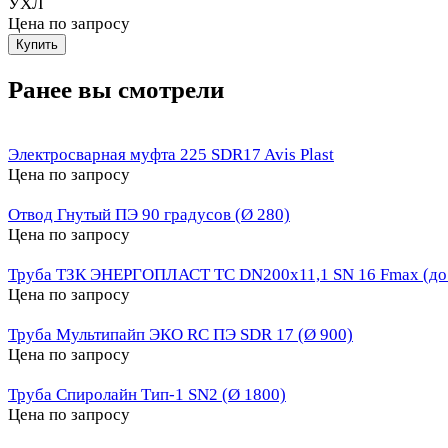
УХЛ
Цена по запросу
Ранее вы смотрели
Электросварная муфта 225 SDR17 Avis Plast
Цена по запросу
Отвод Гнутый ПЭ 90 градусов (Ø 280)
Цена по запросу
Труба ТЗК ЭНЕРГОПЛАСТ ТС DN200х11,1 SN 16 Fmax (до 
Цена по запросу
Труба Мультипайп ЭКО RC ПЭ SDR 17 (Ø 900)
Цена по запросу
Труба Спиролайн Тип-1 SN2 (Ø 1800)
Цена по запросу