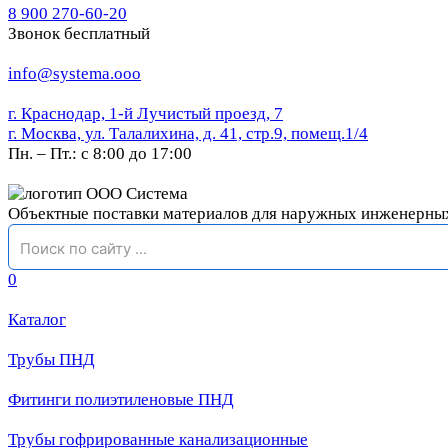
8 900 270-60-20
Звонок бесплатный
info@systema.ooo
г. Краснодар, 1-й Лучистый проезд, 7
г. Москва, ул. Талалихина, д. 41, стр.9, помещ.1/4
Пн. – Пт.: с 8:00 до 17:00
Объектные поставки материалов для наружных инженерны
0
Каталог
Трубы ПНД
Фитинги полиэтиленовые ПНД
Трубы гофрированные канализационные