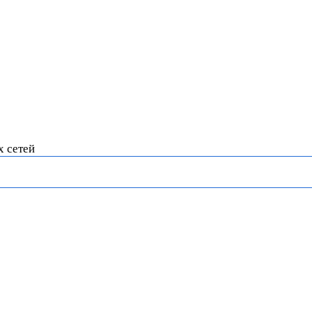
х сетей