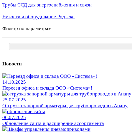
Трубы ССД для энергоснабжения и связи
Емкости и оборудование Родлекс
Фильтр по параметрам
Новости
14.10.2025
Переезд офиса и склада ООО «Система»!
25.07.2025
Отгрузка запорной арматуры для трубопроводов в Анапу
06.07.2025
Обновление сайта и расширение ассортимента