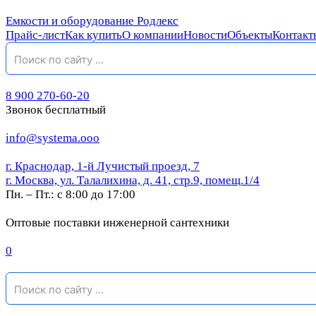
Емкости и оборудование Родлекс
Прайс-лист
Как купить
О компании
Новости
Объекты
Контакт
8 900 270-60-20
Звонок бесплатный
info@systema.ooo
г. Краснодар, 1-й Лучистый проезд, 7
г. Москва, ул. Талалихина, д. 41, стр.9, помещ.1/4
Пн. – Пт.: с 8:00 до 17:00
Оптовые поставки инженерной сантехники
0