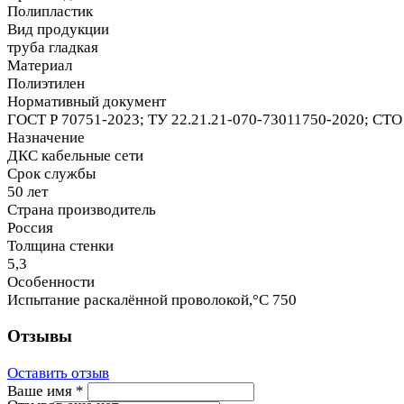
Полипластик
Вид продукции
труба гладкая
Материал
Полиэтилен
Нормативный документ
ГОСТ Р 70751-2023; ТУ 22.21.21-070-73011750-2020; СТО 
Назначение
ДКС кабельные сети
Срок службы
50 лет
Страна производитель
Россия
Толщина стенки
5,3
Особенности
Испытание раскалённой проволокой,°С 750
Отзывы
Оставить отзыв
Ваше имя
*