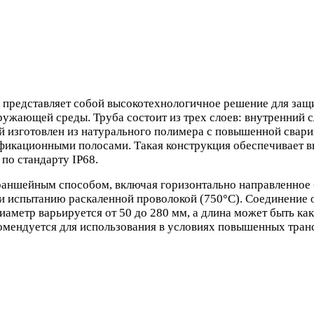
редставляет собой высокотехнологичное решение для защи
ужающей среды. Труба состоит из трех слоев: внутренний с
ой изготовлен из натурального полимера с повышенной сва
фикационными полосами. Такая конструкция обеспечивает в
 по стандарту IP68.
траншейным способом, включая горизонтально направленное
) и испытанию раскаленной проволокой (750°C). Соединение 
етр варьируется от 50 до 280 мм, а длина может быть как о
омендуется для использования в условиях повышенных тран