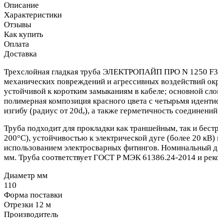
Описание
Характеристики
Отзывы
Как купить
Оплата
Доставка
Трехслойная гладкая труба ЭЛЕКТРОПАЙП ПРО N 1250 F3 п
механических повреждений и агрессивных воздействий окр
устойчивой к коротким замыканиям в кабеле; основной сл
полимерная композиция красного цвета с четырьмя иденти
изгибу (радиус от 20dₑ), а также герметичность соединений
Труба подходит для прокладки как траншейным, так и бес
200°C), устойчивостью к электрической дуге (более 20 кВ
использованием электросварных фитингов. Номинальный диам
мм. Труба соответствует ГОСТ Р МЭК 61386.24-2014 и рек
Диаметр мм
110
Форма поставки
Отрезки 12 м
Производитель