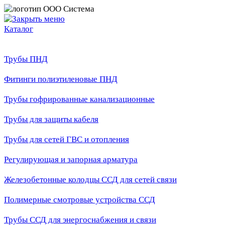
Каталог
Трубы ПНД
Фитинги полиэтиленовые ПНД
Трубы гофрированные канализационные
Трубы для защиты кабеля
Трубы для сетей ГВС и отопления
Регулирующая и запорная арматура
Железобетонные колодцы ССД для сетей связи
Полимерные смотровые устройства ССД
Трубы ССД для энергоснабжения и связи