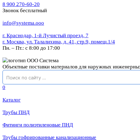
8 900 270-60-20
Звонок бесплатный
info@systema.ooo
г. Краснодар, 1-й Лучистый проезд, 7
г. Москва, ул. Талалихина, д. 41, стр.9, помещ.1/4
Пн. – Пт.: с 8:00 до 17:00
Объектные поставки материалов для наружных инженерны
0
Каталог
Трубы ПНД
Фитинги полиэтиленовые ПНД
Трубы гофрированные канализационные