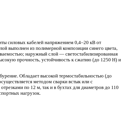
ты силовых кабелей напряжением 0,4–20 кВ от
лой выполнен из полимерной композиции синего цвета,
риваемостью; наружный слой — светостабилизированная
ысокую прочность, устойчивость к сжатию (до 1250 Н) и
 бурение. Обладает высокой термостабильностью (до
осуществляется методом сварки встык или с
трезками по 12 м, так и в бухтах для диаметров до 110
спортных нагрузок.