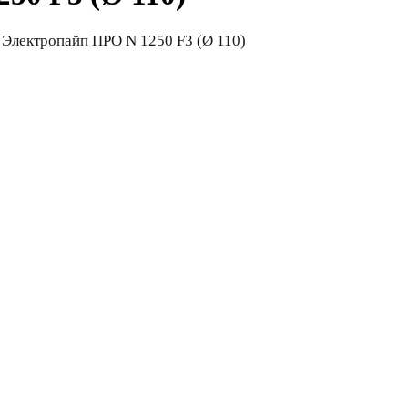
 Электропайп ПРО N 1250 F3 (Ø 110)