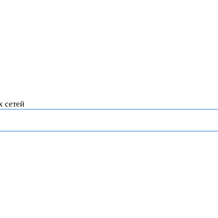
х сетей