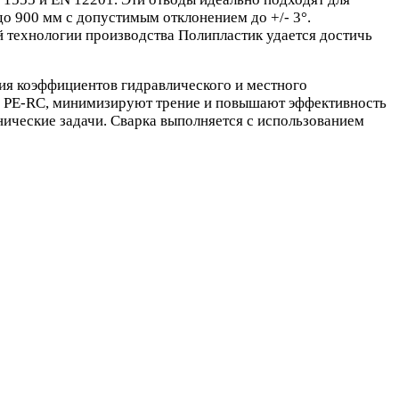
до 900 мм с допустимым отклонением до +/- 3°.
й технологии производства Полипластик удается достичь
ия коэффициентов гидравлического и местного
 и PE-RC, минимизируют трение и повышают эффективность
нические задачи. Сварка выполняется с использованием