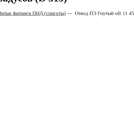
Литые фитинги ПНД (спиготы)
—
Отвод ПЭ Гнутый sdr 11 45