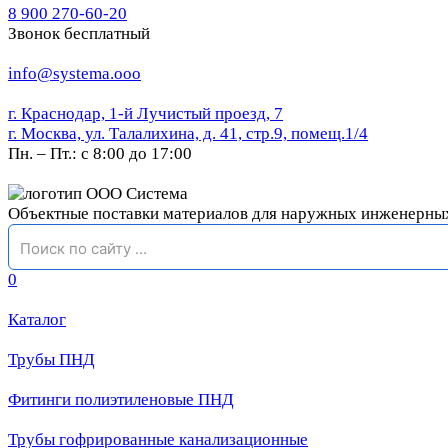
8 900 270-60-20
Звонок бесплатный
info@systema.ooo
г. Краснодар, 1-й Лучистый проезд, 7
г. Москва, ул. Талалихина, д. 41, стр.9, помещ.1/4
Пн. – Пт.: с 8:00 до 17:00
Объектные поставки материалов для наружных инженерны
0
Каталог
Трубы ПНД
Фитинги полиэтиленовые ПНД
Трубы гофрированные канализационные