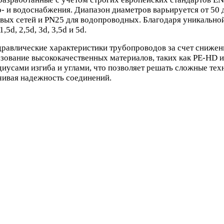
- и водоснабжения. Диапазон диаметров варьируется от 50 
овых сетей и PN25 для водопроводных. Благодаря уникально
d, 2,5d, 3d, 3,5d и 5d.
равлические характеристики трубопроводов за счет снижен
льзование высококачественных материалов, таких как PE-HD
иусами изгиба и углами, что позволяет решать сложные тех
чивая надежность соединений.