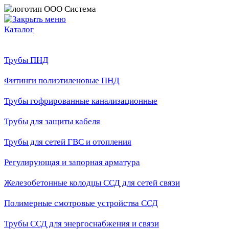
Каталог
Трубы ПНД
Фитинги полиэтиленовые ПНД
Трубы гофрированные канализационные
Трубы для защиты кабеля
Трубы для сетей ГВС и отопления
Регулирующая и запорная арматура
Железобетонные колодцы ССД для сетей связи
Полимерные смотровые устройства ССД
Трубы ССД для энергоснабжения и связи