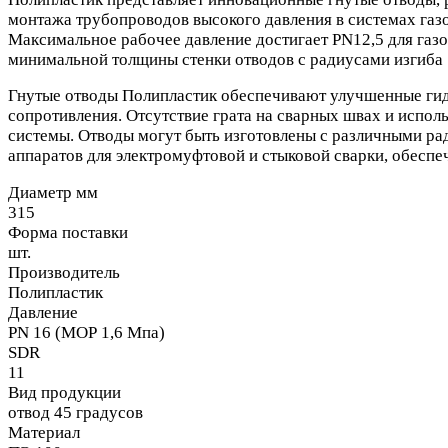
монтажа трубопроводов высокого давления в системах газо
Максимальное рабочее давление достигает PN12,5 для газ
минимальной толщины стенки отводов с радиусами изгиба 1,5
Гнутые отводы Полипластик обеспечивают улучшенные гид
сопротивления. Отсутствие грата на сварных швах и испо
системы. Отводы могут быть изготовлены с различными рад
аппаратов для электромуфтовой и стыковой сварки, обеспе
Диаметр мм
315
Форма поставки
шт.
Производитель
Полипластик
Давление
PN 16 (МОР 1,6 Мпа)
SDR
11
Вид продукции
отвод 45 градусов
Материал