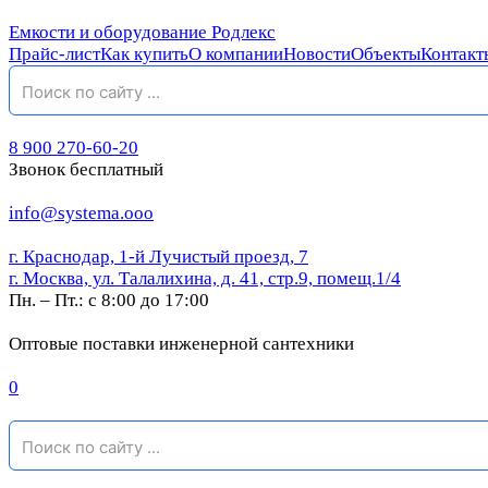
Емкости и оборудование Родлекс
Прайс-лист
Как купить
О компании
Новости
Объекты
Контакт
8 900 270-60-20
Звонок бесплатный
info@systema.ooo
г. Краснодар, 1-й Лучистый проезд, 7
г. Москва, ул. Талалихина, д. 41, стр.9, помещ.1/4
Пн. – Пт.: с 8:00 до 17:00
Оптовые поставки инженерной сантехники
0