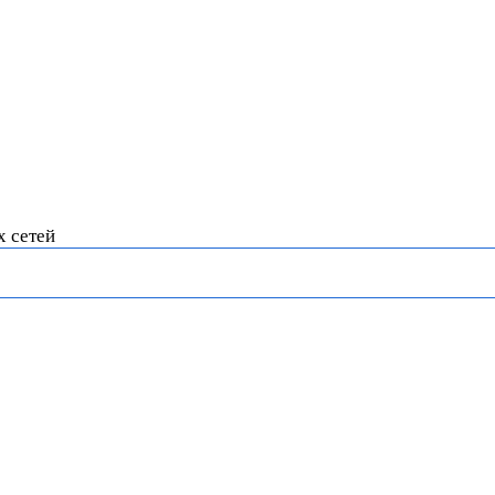
х сетей