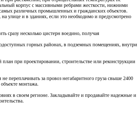
тальный корпус с массивными ребрами жесткости, нижними
 самых различных промышленных и гражданских объектов.
на улице и в зданиях, если это необходимо и предусмотрено
ть сразу несколько цистерн воедино, получая
нодоступных горных районах, в подземных помещениях, внутри
й план при проектировании, строительстве или реконструкции
не переплачивать за провоз негабаритного груза свыше 2400
 объекте монтажа.
виях в своем регионе. Закладывайте и продавайте надежные и
оительства.