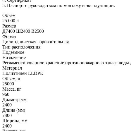
4. Сертификат
5. Паспорт с руководством по монтажу и эксплуатации.
Объём
25 000 л
Размер
Д7400 Ш2400 В2500
Форма
Цилиндрическая горизонтальная
Тип расположения
Подземное
Назначение
Регламентированное хранение противопожарного запаса воды 
Материал
Полиэтилен LLDPE
Объем, л
25000
Масса, кг
960
Диаметр мм
2400
Длина (мм)
7400
Ширина, мм
2400