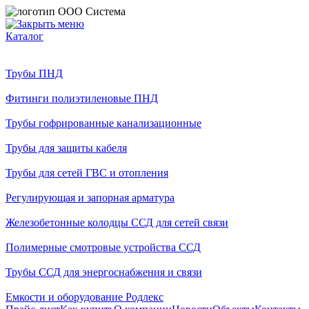
Каталог
Трубы ПНД
Фитинги полиэтиленовые ПНД
Трубы гофрированные канализационные
Трубы для защиты кабеля
Трубы для сетей ГВС и отопления
Регулирующая и запорная арматура
Железобетонные колодцы ССД для сетей связи
Полимерные смотровые устройства ССД
Трубы ССД для энергоснабжения и связи
Емкости и оборудование Родлекс