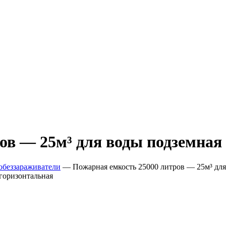
ов — 25м³ для воды подземная
обеззараживатели
—
Пожарная емкость 25000 литров — 25м³ для