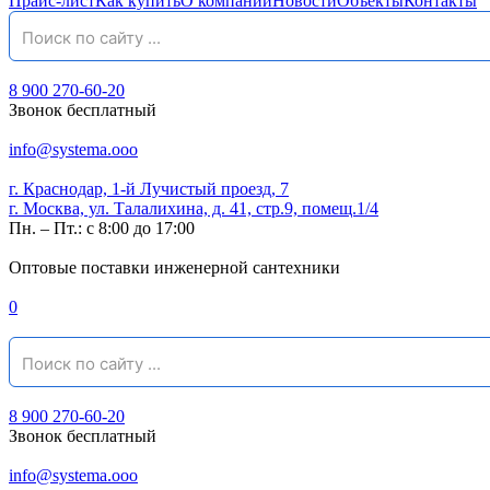
Прайс-лист
Как купить
О компании
Новости
Объекты
Контакты
8 900 270-60-20
Звонок бесплатный
info@systema.ooo
г. Краснодар, 1-й Лучистый проезд, 7
г. Москва, ул. Талалихина, д. 41, стр.9, помещ.1/4
Пн. – Пт.: с 8:00 до 17:00
Оптовые поставки инженерной сантехники
0
8 900 270-60-20
Звонок бесплатный
info@systema.ooo